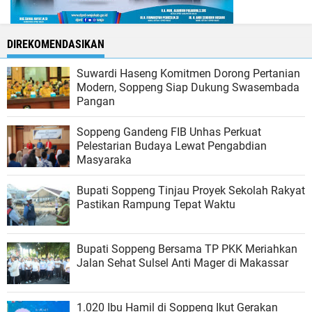
DIREKOMENDASIKAN
Suwardi Haseng Komitmen Dorong Pertanian
Modern, Soppeng Siap Dukung Swasembada
Pangan
Soppeng Gandeng FIB Unhas Perkuat
Pelestarian Budaya Lewat Pengabdian
Masyaraka
Bupati Soppeng Tinjau Proyek Sekolah Rakyat
Pastikan Rampung Tepat Waktu
Bupati Soppeng Bersama TP PKK Meriahkan
Jalan Sehat Sulsel Anti Mager di Makassar
1.020 Ibu Hamil di Soppeng Ikut Gerakan