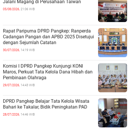
Jalani Magang di Perusahaan Taiwan
05/08/2026,
21:06 WIB
Rapat Paripurna DPRD Pangkep: Ranperda
Cadangan Pangan dan APBD 2025 Disetujui
dengan Sejumlah Catatan
30/07/2026,
14:19 WIB
Komisi I DPRD Pangkep Kunjungi KONI
Maros, Perkuat Tata Kelola Dana Hibah dan
Pembinaan Olahraga
29/07/2026,
14:43 WIB
DPRD Pangkep Belajar Tata Kelola Wisata
Bahari ke Takalar, Bidik Peningkatan PAD
28/07/2026,
14:46 WIB