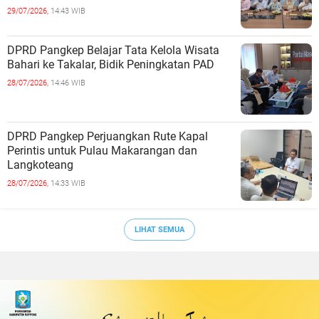
29/07/2026,
14:43 WIB
DPRD Pangkep Belajar Tata Kelola Wisata
Bahari ke Takalar, Bidik Peningkatan PAD
28/07/2026,
14:46 WIB
DPRD Pangkep Perjuangkan Rute Kapal
Perintis untuk Pulau Makarangan dan
Langkoteang
28/07/2026,
14:33 WIB
LIHAT SEMUA