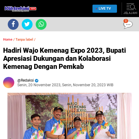
LIVE TV
JELAJAHI
0
Home
/
Tanpa label
/
Hadiri Wajo Kemenag Expo 2023, Bupati
Apresiasi Dukungan dan Kolaborasi
Kemenag Dengan Pemkab
Redaksi
Senin, 20 November 2023, Senin, November 20, 2023 WIB