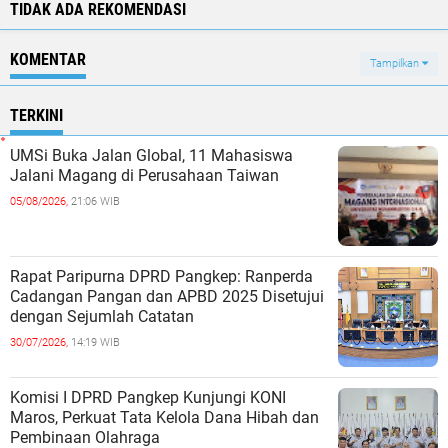
TIDAK ADA REKOMENDASI
KOMENTAR
Tampilkan
TERKINI
UMSi Buka Jalan Global, 11 Mahasiswa
Jalani Magang di Perusahaan Taiwan
05/08/2026,
21:06 WIB
Rapat Paripurna DPRD Pangkep: Ranperda
Cadangan Pangan dan APBD 2025 Disetujui
dengan Sejumlah Catatan
30/07/2026,
14:19 WIB
Komisi I DPRD Pangkep Kunjungi KONI
Maros, Perkuat Tata Kelola Dana Hibah dan
Pembinaan Olahraga