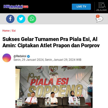
LIVE TV
JELAJAHI
0
Home
/
Esi
Sukses Gelar Turnamen Pra Piala Esi, Al
Amin: Ciptakan Atlet Prapon dan Porprov
Redaksi
Senin, 29 Januari 2024, Senin, Januari 29, 2024 WIB