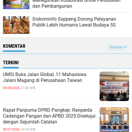
Meneguhkan Kolaborasi untuk Pendidikan
dan Pembangunan
Diskominfo Soppeng Dorong Pelayanan
Publik Lebih Humanis Lewat Budaya 5S
KOMENTAR
Tampilkan
TERKINI
UMSi Buka Jalan Global, 11 Mahasiswa
Jalani Magang di Perusahaan Taiwan
05/08/2026,
21:06 WIB
Rapat Paripurna DPRD Pangkep: Ranperda
Cadangan Pangan dan APBD 2025 Disetujui
dengan Sejumlah Catatan
30/07/2026,
14:19 WIB