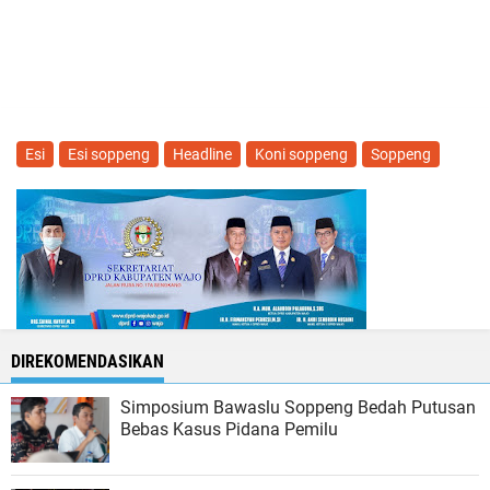
Esi
Esi soppeng
Headline
Koni soppeng
Soppeng
DIREKOMENDASIKAN
Simposium Bawaslu Soppeng Bedah Putusan
Bebas Kasus Pidana Pemilu