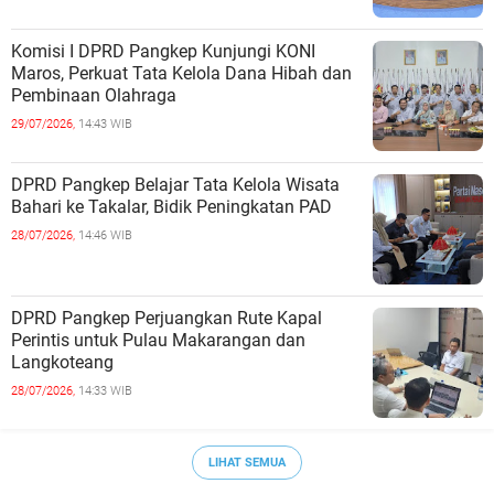
Komisi I DPRD Pangkep Kunjungi KONI
Maros, Perkuat Tata Kelola Dana Hibah dan
Pembinaan Olahraga
29/07/2026,
14:43 WIB
DPRD Pangkep Belajar Tata Kelola Wisata
Bahari ke Takalar, Bidik Peningkatan PAD
28/07/2026,
14:46 WIB
DPRD Pangkep Perjuangkan Rute Kapal
Perintis untuk Pulau Makarangan dan
Langkoteang
28/07/2026,
14:33 WIB
LIHAT SEMUA