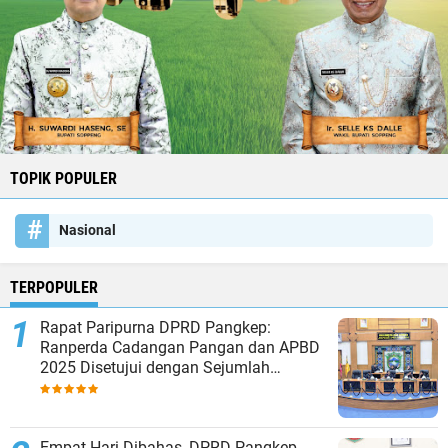
TOPIK POPULER
Nasional
TERPOPULER
Rapat Paripurna DPRD Pangkep:
Ranperda Cadangan Pangan dan APBD
2025 Disetujui dengan Sejumlah
Catatan
Empat Hari Dibahas, DPRD Pangkep