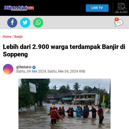
LIVE TV
JELAJAHI
0
Home
/
Banjir
Lebih dari 2.900 warga terdampak Banjir di
Soppeng
Redaksi
Sabtu, 04 Mei 2024, Sabtu, Mei 04, 2024 WIB