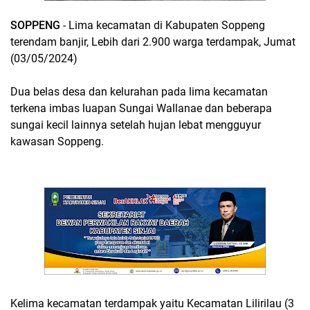
SOPPENG
- Lima kecamatan di Kabupaten Soppeng
terendam banjir, Lebih dari 2.900 warga terdampak, Jumat
(03/05/2024)
Dua belas desa dan kelurahan pada lima kecamatan
terkena imbas luapan Sungai Wallanae dan beberapa
sungai kecil lainnya setelah hujan lebat mengguyur
kawasan Soppeng.
Kelima kecamatan terdampak yaitu Kecamatan Lilirilau (3