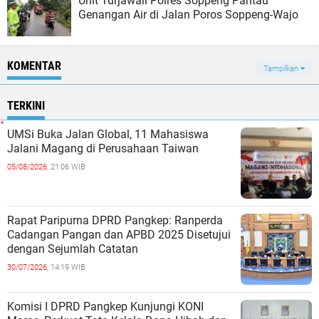
Unit Turjawali Polres Soppeng Pantau
Genangan Air di Jalan Poros Soppeng-Wajo
KOMENTAR
Tampilkan
TERKINI
UMSi Buka Jalan Global, 11 Mahasiswa
Jalani Magang di Perusahaan Taiwan
05/08/2026,
21:06 WIB
Rapat Paripurna DPRD Pangkep: Ranperda
Cadangan Pangan dan APBD 2025 Disetujui
dengan Sejumlah Catatan
30/07/2026,
14:19 WIB
Komisi I DPRD Pangkep Kunjungi KONI