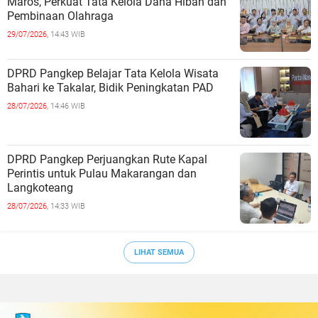
Maros, Perkuat Tata Kelola Dana Hibah dan
Pembinaan Olahraga
29/07/2026,
14:43 WIB
DPRD Pangkep Belajar Tata Kelola Wisata
Bahari ke Takalar, Bidik Peningkatan PAD
28/07/2026,
14:46 WIB
DPRD Pangkep Perjuangkan Rute Kapal
Perintis untuk Pulau Makarangan dan
Langkoteang
28/07/2026,
14:33 WIB
LIHAT SEMUA