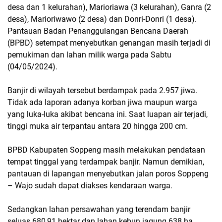
desa dan 1 kelurahan), Marioriawa (3 kelurahan), Ganra (2
desa), Marioriwawo (2 desa) dan Donri-Donri (1 desa).
Pantauan Badan Penanggulangan Bencana Daerah
(BPBD) setempat menyebutkan genangan masih terjadi di
pemukiman dan lahan milik warga pada Sabtu
(04/05/2024).
Banjir di wilayah tersebut berdampak pada 2.957 jiwa.
Tidak ada laporan adanya korban jiwa maupun warga
yang luka-luka akibat bencana ini. Saat luapan air terjadi,
tinggi muka air terpantau antara 20 hingga 200 cm.
BPBD Kabupaten Soppeng masih melakukan pendataan
tempat tinggal yang terdampak banjir. Namun demikian,
pantauan di lapangan menyebutkan jalan poros Soppeng
– Wajo sudah dapat diakses kendaraan warga.
Sedangkan lahan persawahan yang terendam banjir
seluas 680,91 hektar dan lahan kebun jagung 638 ha.