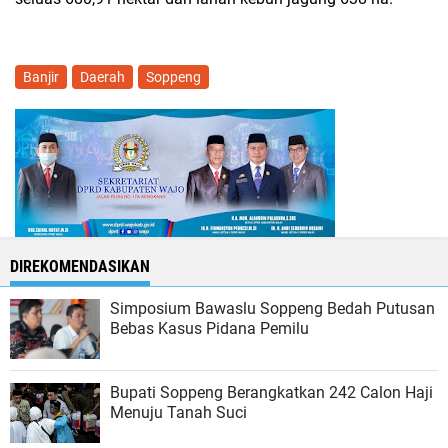
Banjir
Daerah
Soppeng
DIREKOMENDASIKAN
Simposium Bawaslu Soppeng Bedah Putusan
Bebas Kasus Pidana Pemilu
Bupati Soppeng Berangkatkan 242 Calon Haji
Menuju Tanah Suci