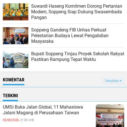
Suwardi Haseng Komitmen Dorong Pertanian
Modern, Soppeng Siap Dukung Swasembada
Pangan
Soppeng Gandeng FIB Unhas Perkuat
Pelestarian Budaya Lewat Pengabdian
Masyaraka
Bupati Soppeng Tinjau Proyek Sekolah Rakyat
Pastikan Rampung Tepat Waktu
KOMENTAR
Tampilkan
TERKINI
UMSi Buka Jalan Global, 11 Mahasiswa
Jalani Magang di Perusahaan Taiwan
05/08/2026,
21:06 WIB