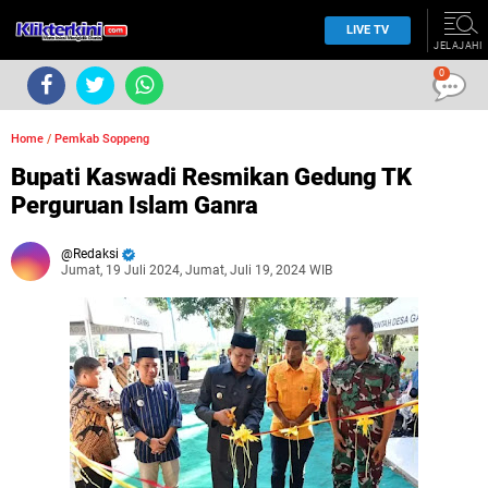
LIVE TV
JELAJAHI
0
Home
/
Pemkab Soppeng
Bupati Kaswadi Resmikan Gedung TK
Perguruan Islam Ganra
Redaksi
Jumat, 19 Juli 2024, Jumat, Juli 19, 2024 WIB