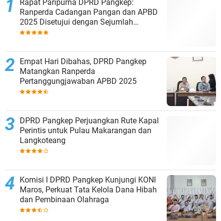
Rapat Paripurna DPRD Pangkep:
Ranperda Cadangan Pangan dan APBD
2025 Disetujui dengan Sejumlah
Catatan
Empat Hari Dibahas, DPRD Pangkep
Matangkan Ranperda
Pertanggungjawaban APBD 2025
DPRD Pangkep Perjuangkan Rute Kapal
Perintis untuk Pulau Makarangan dan
Langkoteang
Komisi I DPRD Pangkep Kunjungi KONI
Maros, Perkuat Tata Kelola Dana Hibah
dan Pembinaan Olahraga