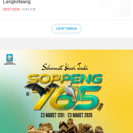
Langkoteang
28/07/2026,
14:33 WIB
LIHAT SEMUA