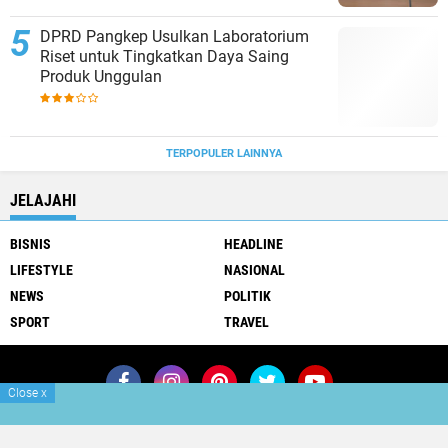
DPRD Pangkep Usulkan Laboratorium
Riset untuk Tingkatkan Daya Saing
Produk Unggulan
TERPOPULER LAINNYA
JELAJAHI
BISNIS
HEADLINE
LIFESTYLE
NASIONAL
NEWS
POLITIK
SPORT
TRAVEL
Close
x
Join Now
Redaksi
Info Iklan