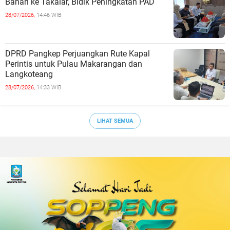
Bahari ke Takalar, Bidik Peningkatan PAD
28/07/2026,
14:46 WIB
DPRD Pangkep Perjuangkan Rute Kapal
Perintis untuk Pulau Makarangan dan
Langkoteang
28/07/2026,
14:33 WIB
LIHAT SEMUA