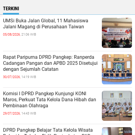
TERKINI
UMSi Buka Jalan Global, 11 Mahasiswa
Jalani Magang di Perusahaan Taiwan
05/08/2026,
21:06 WIB
Rapat Paripurna DPRD Pangkep: Ranperda
Cadangan Pangan dan APBD 2025 Disetujui
dengan Sejumlah Catatan
30/07/2026,
14:19 WIB
Komisi I DPRD Pangkep Kunjungi KONI
Maros, Perkuat Tata Kelola Dana Hibah dan
Pembinaan Olahraga
29/07/2026,
14:43 WIB
DPRD Pangkep Belajar Tata Kelola Wisata