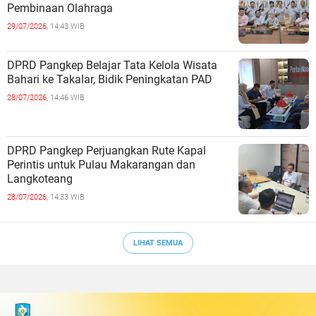
Pembinaan Olahraga
29/07/2026,
14:43 WIB
DPRD Pangkep Belajar Tata Kelola Wisata
Bahari ke Takalar, Bidik Peningkatan PAD
28/07/2026,
14:46 WIB
DPRD Pangkep Perjuangkan Rute Kapal
Perintis untuk Pulau Makarangan dan
Langkoteang
28/07/2026,
14:33 WIB
LIHAT SEMUA