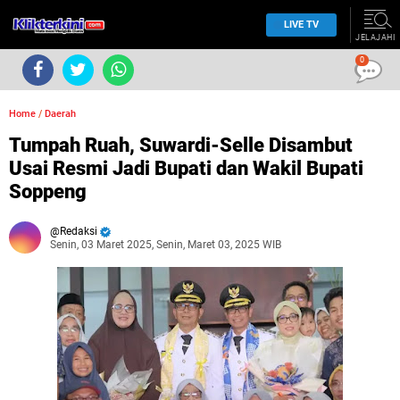
LIVE TV
JELAJAHI
0
Home
/
Daerah
Tumpah Ruah, Suwardi-Selle Disambut
Usai Resmi Jadi Bupati dan Wakil Bupati
Soppeng
Redaksi
Senin, 03 Maret 2025, Senin, Maret 03, 2025 WIB