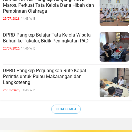
Maros, Perkuat Tata Kelola Dana Hibah dan
Pembinaan Olahraga
29/07/2026,
14:43 WIB
DPRD Pangkep Belajar Tata Kelola Wisata
Bahari ke Takalar, Bidik Peningkatan PAD
28/07/2026,
14:46 WIB
DPRD Pangkep Perjuangkan Rute Kapal
Perintis untuk Pulau Makarangan dan
Langkoteang
28/07/2026,
14:33 WIB
LIHAT SEMUA