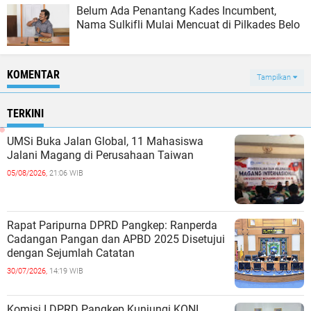
Belum Ada Penantang Kades Incumbent,
Nama Sulkifli Mulai Mencuat di Pilkades Belo
KOMENTAR
Tampilkan
TERKINI
UMSi Buka Jalan Global, 11 Mahasiswa
Jalani Magang di Perusahaan Taiwan
05/08/2026,
21:06 WIB
Rapat Paripurna DPRD Pangkep: Ranperda
Cadangan Pangan dan APBD 2025 Disetujui
dengan Sejumlah Catatan
30/07/2026,
14:19 WIB
Komisi I DPRD Pangkep Kunjungi KONI