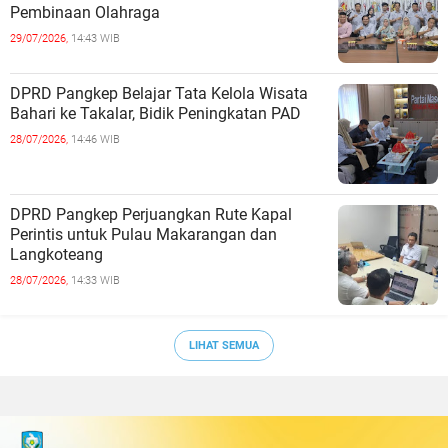
Pembinaan Olahraga
29/07/2026,
14:43 WIB
DPRD Pangkep Belajar Tata Kelola Wisata
Bahari ke Takalar, Bidik Peningkatan PAD
28/07/2026,
14:46 WIB
DPRD Pangkep Perjuangkan Rute Kapal
Perintis untuk Pulau Makarangan dan
Langkoteang
28/07/2026,
14:33 WIB
LIHAT SEMUA