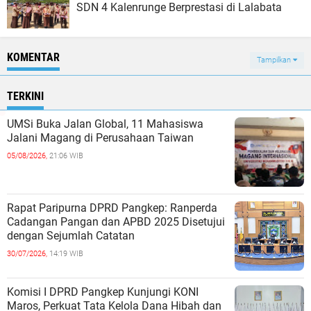
SDN 4 Kalenrunge Berprestasi di Lalabata
KOMENTAR
Tampilkan
TERKINI
UMSi Buka Jalan Global, 11 Mahasiswa
Jalani Magang di Perusahaan Taiwan
05/08/2026,
21:06 WIB
Rapat Paripurna DPRD Pangkep: Ranperda
Cadangan Pangan dan APBD 2025 Disetujui
dengan Sejumlah Catatan
30/07/2026,
14:19 WIB
Komisi I DPRD Pangkep Kunjungi KONI
Maros, Perkuat Tata Kelola Dana Hibah dan