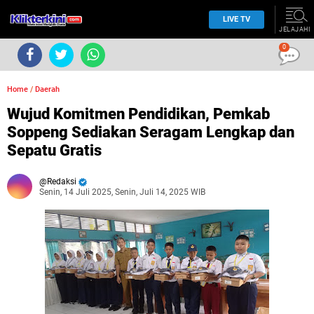
LIVE TV
JELAJAHI
0
Home
/
Daerah
Wujud Komitmen Pendidikan, Pemkab
Soppeng Sediakan Seragam Lengkap dan
Sepatu Gratis
Redaksi
Senin, 14 Juli 2025, Senin, Juli 14, 2025 WIB