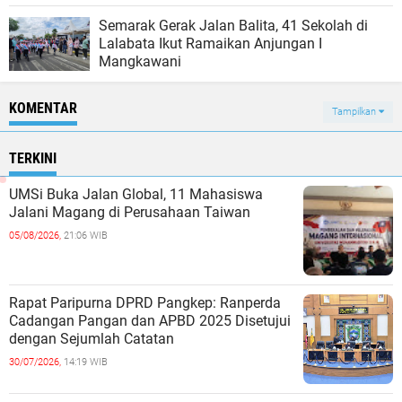
Semarak Gerak Jalan Balita, 41 Sekolah di
Lalabata Ikut Ramaikan Anjungan I
Mangkawani
KOMENTAR
Tampilkan
TERKINI
UMSi Buka Jalan Global, 11 Mahasiswa
Jalani Magang di Perusahaan Taiwan
05/08/2026,
21:06 WIB
Rapat Paripurna DPRD Pangkep: Ranperda
Cadangan Pangan dan APBD 2025 Disetujui
dengan Sejumlah Catatan
30/07/2026,
14:19 WIB