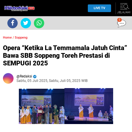
LIVE TV
JELAJAHI
0
Home
/
Soppeng
Opera “Ketika La Temmamala Jatuh Cinta”
Bawa SBB Soppeng Toreh Prestasi di
SEMPUGI 2025
Redaksi
Sabtu, 05 Juli 2025, Sabtu, Juli 05, 2025 WIB