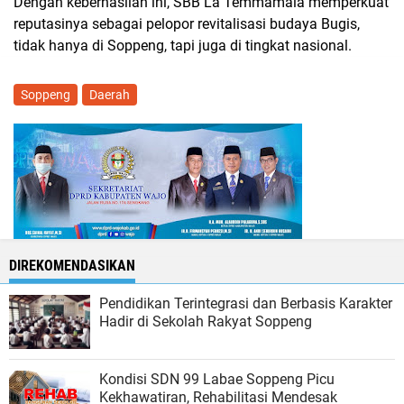
Dengan keberhasilan ini, SBB La Temmamala memperkuat
reputasinya sebagai pelopor revitalisasi budaya Bugis,
tidak hanya di Soppeng, tapi juga di tingkat nasional.
Soppeng
Daerah
DIREKOMENDASIKAN
Pendidikan Terintegrasi dan Berbasis Karakter
Hadir di Sekolah Rakyat Soppeng
Kondisi SDN 99 Labae Soppeng Picu
Kekhawatiran, Rehabilitasi Mendesak