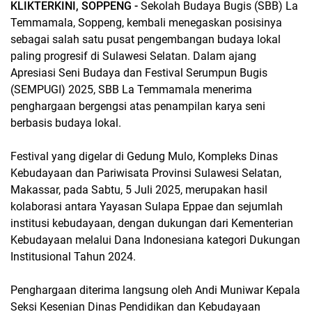
KLIKTERKINI, SOPPENG -
Sekolah Budaya Bugis (SBB) La
Temmamala, Soppeng, kembali menegaskan posisinya
sebagai salah satu pusat pengembangan budaya lokal
paling progresif di Sulawesi Selatan. Dalam ajang
Apresiasi Seni Budaya dan Festival Serumpun Bugis
(SEMPUGI) 2025, SBB La Temmamala menerima
penghargaan bergengsi atas penampilan karya seni
berbasis budaya lokal.
Festival yang digelar di Gedung Mulo, Kompleks Dinas
Kebudayaan dan Pariwisata Provinsi Sulawesi Selatan,
Makassar, pada Sabtu, 5 Juli 2025, merupakan hasil
kolaborasi antara Yayasan Sulapa Eppae dan sejumlah
institusi kebudayaan, dengan dukungan dari Kementerian
Kebudayaan melalui Dana Indonesiana kategori Dukungan
Institusional Tahun 2024.
Penghargaan diterima langsung oleh Andi Muniwar Kepala
Seksi Kesenian Dinas Pendidikan dan Kebudayaan