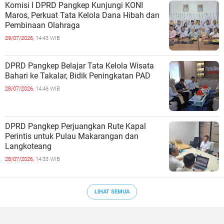
Komisi I DPRD Pangkep Kunjungi KONI
Maros, Perkuat Tata Kelola Dana Hibah dan
Pembinaan Olahraga
29/07/2026,
14:43 WIB
DPRD Pangkep Belajar Tata Kelola Wisata
Bahari ke Takalar, Bidik Peningkatan PAD
28/07/2026,
14:46 WIB
DPRD Pangkep Perjuangkan Rute Kapal
Perintis untuk Pulau Makarangan dan
Langkoteang
28/07/2026,
14:33 WIB
LIHAT SEMUA