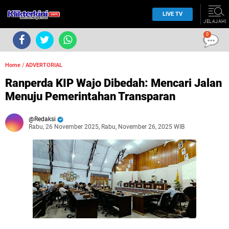
LIVE TV
JELAJAHI
0
Home
/
ADVERTORIAL
Ranperda KIP Wajo Dibedah: Mencari Jalan
Menuju Pemerintahan Transparan
Redaksi
Rabu, 26 November 2025, Rabu, November 26, 2025 WIB