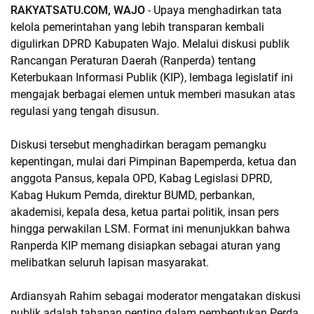
RAKYATSATU.COM, WAJO
- Upaya menghadirkan tata
kelola pemerintahan yang lebih transparan kembali
digulirkan DPRD Kabupaten Wajo. Melalui diskusi publik
Rancangan Peraturan Daerah (Ranperda) tentang
Keterbukaan Informasi Publik (KIP), lembaga legislatif ini
mengajak berbagai elemen untuk memberi masukan atas
regulasi yang tengah disusun.
Diskusi tersebut menghadirkan beragam pemangku
kepentingan, mulai dari Pimpinan Bapemperda, ketua dan
anggota Pansus, kepala OPD, Kabag Legislasi DPRD,
Kabag Hukum Pemda, direktur BUMD, perbankan,
akademisi, kepala desa, ketua partai politik, insan pers
hingga perwakilan LSM. Format ini menunjukkan bahwa
Ranperda KIP memang disiapkan sebagai aturan yang
melibatkan seluruh lapisan masyarakat.
Ardiansyah Rahim sebagai moderator mengatakan diskusi
publik adalah tahapan penting dalam pembentukan Perda.