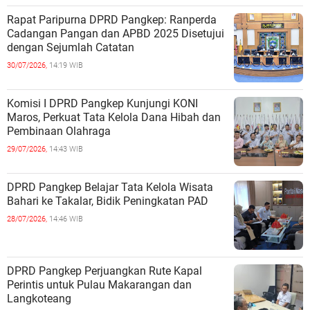
Rapat Paripurna DPRD Pangkep: Ranperda
Cadangan Pangan dan APBD 2025 Disetujui
dengan Sejumlah Catatan
30/07/2026,
14:19 WIB
Komisi I DPRD Pangkep Kunjungi KONI
Maros, Perkuat Tata Kelola Dana Hibah dan
Pembinaan Olahraga
29/07/2026,
14:43 WIB
DPRD Pangkep Belajar Tata Kelola Wisata
Bahari ke Takalar, Bidik Peningkatan PAD
28/07/2026,
14:46 WIB
DPRD Pangkep Perjuangkan Rute Kapal
Perintis untuk Pulau Makarangan dan
Langkoteang