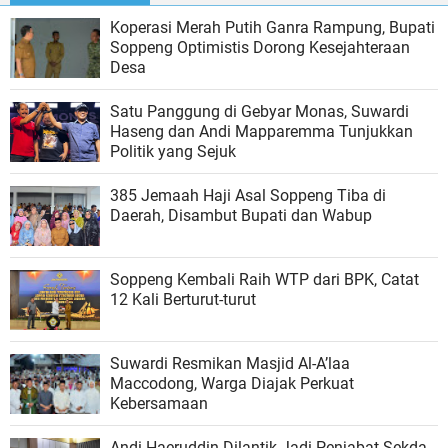
Koperasi Merah Putih Ganra Rampung, Bupati
Soppeng Optimistis Dorong Kesejahteraan
Desa
Satu Panggung di Gebyar Monas, Suwardi
Haseng dan Andi Mapparemma Tunjukkan
Politik yang Sejuk
385 Jemaah Haji Asal Soppeng Tiba di
Daerah, Disambut Bupati dan Wabup
Soppeng Kembali Raih WTP dari BPK, Catat
12 Kali Berturut-turut
Suwardi Resmikan Masjid Al-A’laa
Maccodong, Warga Diajak Perkuat
Kebersamaan
Andi Haeruddin Dilantik Jadi Penjabat Sekda,