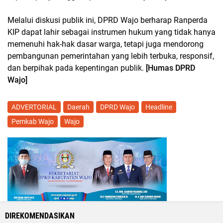
Melalui diskusi publik ini, DPRD Wajo berharap Ranperda
KIP dapat lahir sebagai instrumen hukum yang tidak hanya
memenuhi hak-hak dasar warga, tetapi juga mendorong
pembangunan pemerintahan yang lebih terbuka, responsif,
dan berpihak pada kepentingan publik.
[Humas DPRD
Wajo]
ADVERTORIAL
Daerah
DPRD Wajo
Headline
Pemkab Wajo
Wajo
DIREKOMENDASIKAN