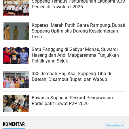
Soppeng Tembus Pertumbuhan Ekonomi 9,39
Persen di Triwulan I 2026
Koperasi Merah Putih Ganra Rampung, Bupati
Soppeng Optimistis Dorong Kesejahteraan
Desa
Satu Panggung di Gebyar Monas, Suwardi
Haseng dan Andi Mapparemma Tunjukkan
Politik yang Sejuk
385 Jemaah Haji Asal Soppeng Tiba di
Daerah, Disambut Bupati dan Wabup
Bawaslu Soppeng Perkuat Pengawasan
Partisipatif Lewat P2P 2026
KOMENTAR
Tampilkan