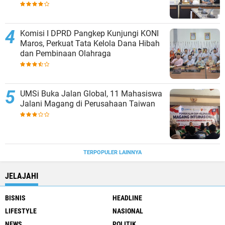
Komisi I DPRD Pangkep Kunjungi KONI
Maros, Perkuat Tata Kelola Dana Hibah
dan Pembinaan Olahraga
UMSi Buka Jalan Global, 11 Mahasiswa
Jalani Magang di Perusahaan Taiwan
TERPOPULER LAINNYA
JELAJAHI
BISNIS
HEADLINE
LIFESTYLE
NASIONAL
NEWS
POLITIK