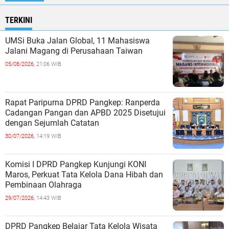
TERKINI
UMSi Buka Jalan Global, 11 Mahasiswa
Jalani Magang di Perusahaan Taiwan
05/08/2026,
21:06 WIB
Rapat Paripurna DPRD Pangkep: Ranperda
Cadangan Pangan dan APBD 2025 Disetujui
dengan Sejumlah Catatan
30/07/2026,
14:19 WIB
Komisi I DPRD Pangkep Kunjungi KONI
Maros, Perkuat Tata Kelola Dana Hibah dan
Pembinaan Olahraga
29/07/2026,
14:43 WIB
DPRD Pangkep Belajar Tata Kelola Wisata