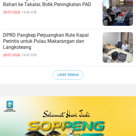
Bahari ke Takalar, Bidik Peningkatan PAD
28/07/2026,
14:46 WIB
DPRD Pangkep Perjuangkan Rute Kapal
Perintis untuk Pulau Makarangan dan
Langkoteang
28/07/2026,
14:33 WIB
LIHAT SEMUA