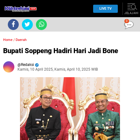
LIVE TV
JELAJAHI
0
Home
/
Daerah
Bupati Soppeng Hadiri Hari Jadi Bone
Redaksi
Kamis, 10 April 2025, Kamis, April 10, 2025 WIB