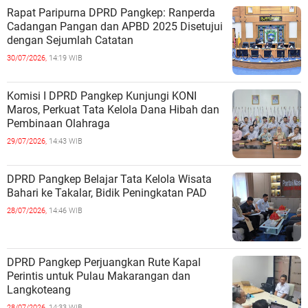
Rapat Paripurna DPRD Pangkep: Ranperda
Cadangan Pangan dan APBD 2025 Disetujui
dengan Sejumlah Catatan
30/07/2026,
14:19 WIB
Komisi I DPRD Pangkep Kunjungi KONI
Maros, Perkuat Tata Kelola Dana Hibah dan
Pembinaan Olahraga
29/07/2026,
14:43 WIB
DPRD Pangkep Belajar Tata Kelola Wisata
Bahari ke Takalar, Bidik Peningkatan PAD
28/07/2026,
14:46 WIB
DPRD Pangkep Perjuangkan Rute Kapal
Perintis untuk Pulau Makarangan dan
Langkoteang
28/07/2026,
14:33 WIB