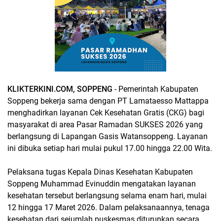
KLIKTERKINI.COM, SOPPENG
- Pemerintah Kabupaten
Soppeng bekerja sama dengan PT Lamataesso Mattappa
menghadirkan layanan Cek Kesehatan Gratis (CKG) bagi
masyarakat di area Pasar Ramadan SUKSES 2026 yang
berlangsung di Lapangan Gasis Watansoppeng. Layanan
ini dibuka setiap hari mulai pukul 17.00 hingga 22.00 Wita.
Pelaksana tugas Kepala Dinas Kesehatan Kabupaten
Soppeng Muhammad Evinuddin mengatakan layanan
kesehatan tersebut berlangsung selama enam hari, mulai
12 hingga 17 Maret 2026. Dalam pelaksanaannya, tenaga
kesehatan dari sejumlah puskesmas diturunkan secara