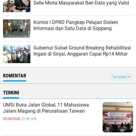
Selle Minta Masyarakat Beri Data yang Valid
Komisi I DPRD Pangkep Pelajari Sistem
Informasi dan Satu Data di Soppeng
Gubernur Sulsel Ground Breaking Rehabilitasi
Irigasi di Sinjai, Anggaran Capai Rp14 Miliar
KOMENTAR
Tampilkan
TERKINI
UMSi Buka Jalan Global, 11 Mahasiswa
Jalani Magang di Perusahaan Taiwan
05/08/2026,
21:06 WIB