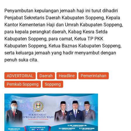
Penyambutan kepulangan jemaah haji ini turut dihadiri
Penjabat Sekretaris Daerah Kabupaten Soppeng, Kepala
Kantor Kementerian Haji dan Umrah Kabupaten Soppeng,
para kepala perangkat daerah, Kabag Kesra Setda
Kabupaten Soppeng, para camat, Ketua TP PKK
Kabupaten Soppeng, Ketua Baznas Kabupaten Soppeng,
serta keluarga jemaah yang hadir menyambut dengan
penuh suka cita.
ADVERTORIAL
Daerah
Headline
Pemerintahan
Pemkab Soppeng
Soppeng