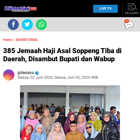
LIVE TV
JELAJAHI
0
Home
/
ADVERTORIAL
385 Jemaah Haji Asal Soppeng Tiba di
Daerah, Disambut Bupati dan Wabup
Redaksi
Selasa, 02 Juni 2026, Selasa, Juni 02, 2026 WIB