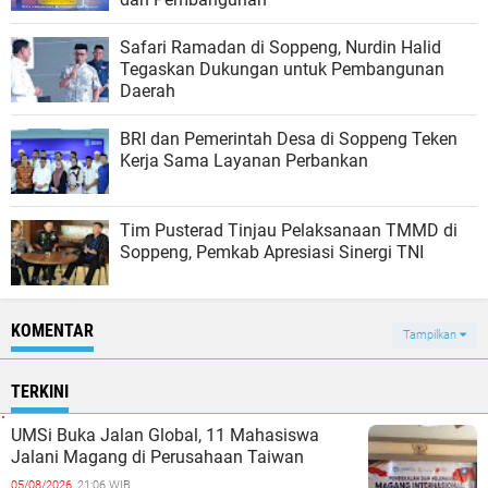
Safari Ramadan di Soppeng, Nurdin Halid
Tegaskan Dukungan untuk Pembangunan
Daerah
BRI dan Pemerintah Desa di Soppeng Teken
Kerja Sama Layanan Perbankan
Tim Pusterad Tinjau Pelaksanaan TMMD di
Soppeng, Pemkab Apresiasi Sinergi TNI
KOMENTAR
Tampilkan
TERKINI
UMSi Buka Jalan Global, 11 Mahasiswa
Jalani Magang di Perusahaan Taiwan
05/08/2026,
21:06 WIB