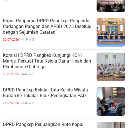
Rapat Paripurna DPRD Pangkep: Ranperda
Cadangan Pangan dan APBD 2025 Disetujui
dengan Sejumlah Catatan
30/07/2026,
14:19 WIB
Komisi I DPRD Pangkep Kunjungi KONI
Maros, Perkuat Tata Kelola Dana Hibah dan
Pembinaan Olahraga
29/07/2026,
14:43 WIB
DPRD Pangkep Belajar Tata Kelola Wisata
Bahari ke Takalar, Bidik Peningkatan PAD
28/07/2026,
14:46 WIB
DPRD Pangkep Perjuangkan Rute Kapal