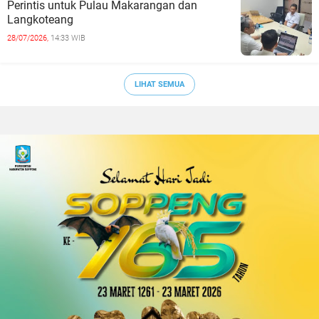
Perintis untuk Pulau Makarangan dan
Langkoteang
28/07/2026,
14:33 WIB
LIHAT SEMUA