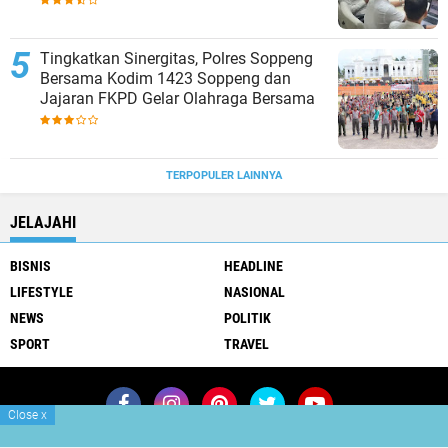
Tingkatkan Sinergitas, Polres Soppeng
Bersama Kodim 1423 Soppeng dan
Jajaran FKPD Gelar Olahraga Bersama
TERPOPULER LAINNYA
JELAJAHI
BISNIS
HEADLINE
LIFESTYLE
NASIONAL
NEWS
POLITIK
SPORT
TRAVEL
Close
x