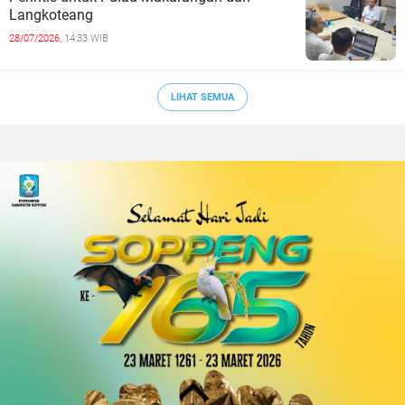
Langkoteang
28/07/2026,
14:33 WIB
LIHAT SEMUA