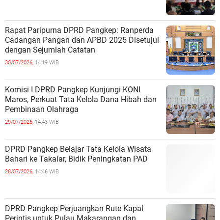
Rapat Paripurna DPRD Pangkep: Ranperda
Cadangan Pangan dan APBD 2025 Disetujui
dengan Sejumlah Catatan
30/07/2026,
14:19 WIB
Komisi I DPRD Pangkep Kunjungi KONI
Maros, Perkuat Tata Kelola Dana Hibah dan
Pembinaan Olahraga
29/07/2026,
14:43 WIB
DPRD Pangkep Belajar Tata Kelola Wisata
Bahari ke Takalar, Bidik Peningkatan PAD
28/07/2026,
14:46 WIB
DPRD Pangkep Perjuangkan Rute Kapal
Perintis untuk Pulau Makarangan dan