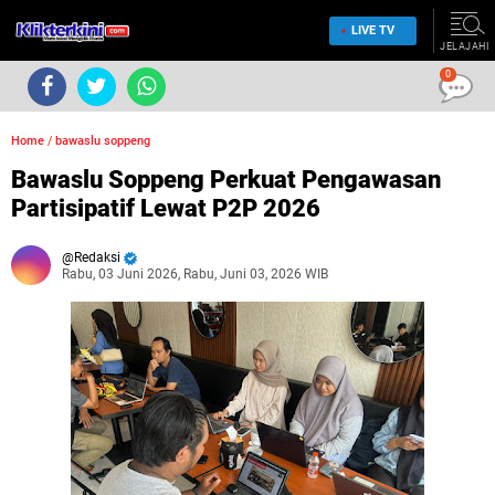
LIVE TV
JELAJAHI
0
Home
/
bawaslu soppeng
Bawaslu Soppeng Perkuat Pengawasan
Partisipatif Lewat P2P 2026
Redaksi
Rabu, 03 Juni 2026, Rabu, Juni 03, 2026 WIB