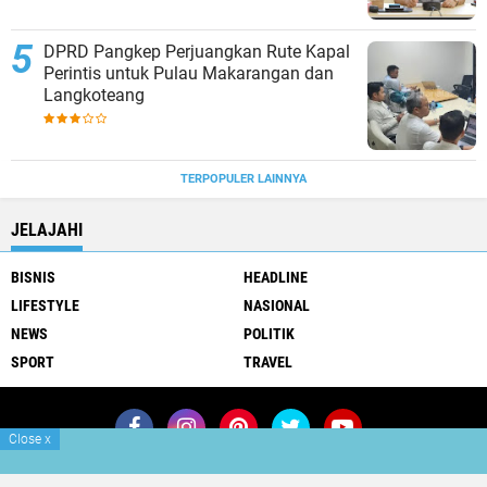
DPRD Pangkep Perjuangkan Rute Kapal
Perintis untuk Pulau Makarangan dan
Langkoteang
TERPOPULER LAINNYA
JELAJAHI
BISNIS
HEADLINE
LIFESTYLE
NASIONAL
NEWS
POLITIK
SPORT
TRAVEL
Close
x
Join Now
Redaksi
Info Iklan