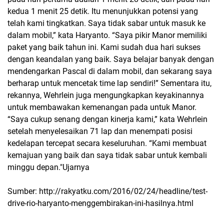
kedua 1 menit 25 detik. Itu menunjukkan potensi yang
telah kami tingkatkan. Saya tidak sabar untuk masuk ke
dalam mobil,” kata Haryanto. “Saya pikir Manor memiliki
paket yang baik tahun ini. Kami sudah dua hari sukses
dengan keandalan yang baik. Saya belajar banyak dengan
mendengarkan Pascal di dalam mobil, dan sekarang saya
berharap untuk mencetak time lap sendiri!” Sementara itu,
rekannya, Wehrlein juga mengungkapkan keyakinannya
untuk membawakan kemenangan pada untuk Manor.
“Saya cukup senang dengan kinerja kami,” kata Wehrlein
setelah menyelesaikan 71 lap dan menempati posisi
kedelapan tercepat secara keseluruhan. “Kami membuat
kemajuan yang baik dan saya tidak sabar untuk kembali
minggu depan."Ujarnya
Sumber: http://rakyatku.com/2016/02/24/headline/test-
drive-rio-haryanto-menggembirakan-ini-hasilnya.html