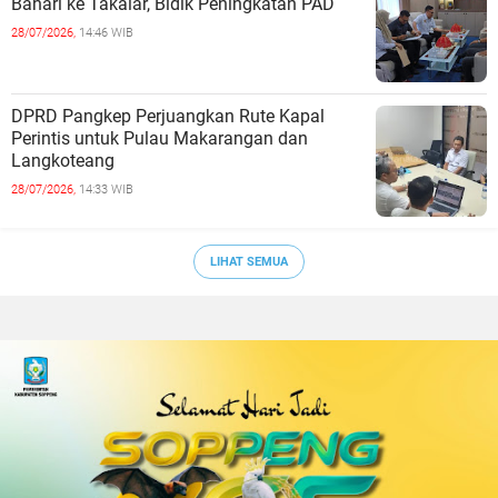
Bahari ke Takalar, Bidik Peningkatan PAD
28/07/2026,
14:46 WIB
DPRD Pangkep Perjuangkan Rute Kapal
Perintis untuk Pulau Makarangan dan
Langkoteang
28/07/2026,
14:33 WIB
LIHAT SEMUA