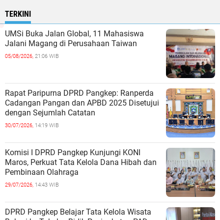
TERKINI
UMSi Buka Jalan Global, 11 Mahasiswa
Jalani Magang di Perusahaan Taiwan
05/08/2026,
21:06 WIB
Rapat Paripurna DPRD Pangkep: Ranperda
Cadangan Pangan dan APBD 2025 Disetujui
dengan Sejumlah Catatan
30/07/2026,
14:19 WIB
Komisi I DPRD Pangkep Kunjungi KONI
Maros, Perkuat Tata Kelola Dana Hibah dan
Pembinaan Olahraga
29/07/2026,
14:43 WIB
DPRD Pangkep Belajar Tata Kelola Wisata