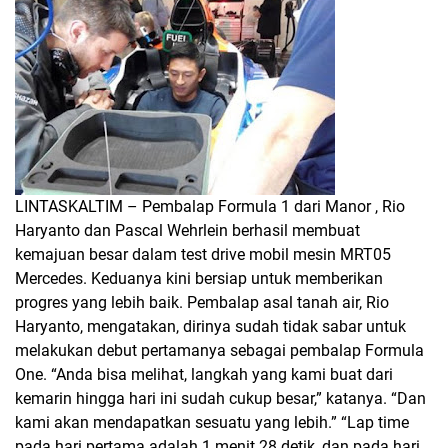
LINTASKALTIM – Pembalap Formula 1 dari Manor , Rio
Haryanto dan Pascal Wehrlein berhasil membuat
kemajuan besar dalam test drive mobil mesin MRT05
Mercedes. Keduanya kini bersiap untuk memberikan
progres yang lebih baik. Pembalap asal tanah air, Rio
Haryanto, mengatakan, dirinya sudah tidak sabar untuk
melakukan debut pertamanya sebagai pembalap Formula
One. “Anda bisa melihat, langkah yang kami buat dari
kemarin hingga hari ini sudah cukup besar,” katanya. “Dan
kami akan mendapatkan sesuatu yang lebih.” “Lap time
pada hari pertama adalah 1 menit 28 detik, dan pada hari