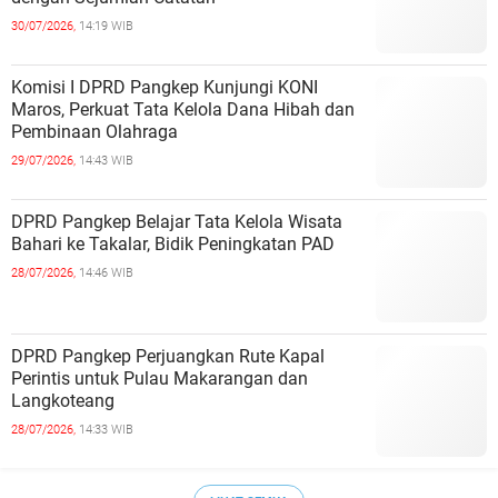
30/07/2026,
14:19 WIB
Komisi I DPRD Pangkep Kunjungi KONI
Maros, Perkuat Tata Kelola Dana Hibah dan
Pembinaan Olahraga
29/07/2026,
14:43 WIB
DPRD Pangkep Belajar Tata Kelola Wisata
Bahari ke Takalar, Bidik Peningkatan PAD
28/07/2026,
14:46 WIB
DPRD Pangkep Perjuangkan Rute Kapal
Perintis untuk Pulau Makarangan dan
Langkoteang
28/07/2026,
14:33 WIB