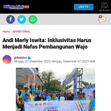
LIVE TV
JELAJAHI
0
Home
/
ADVERTORIAL
Andi Merly Iswita: Inklusivitas Harus
Menjadi Nafas Pembangunan Wajo
Redaksi
Minggu, 07 Desember 2025, Minggu, Desember 07, 2025 WIB