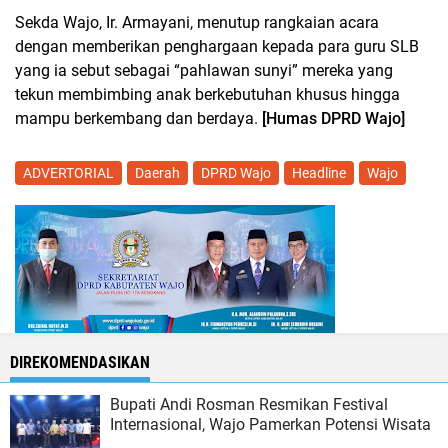
Sekda Wajo, Ir. Armayani, menutup rangkaian acara
dengan memberikan penghargaan kepada para guru SLB
yang ia sebut sebagai “pahlawan sunyi” mereka yang
tekun membimbing anak berkebutuhan khusus hingga
mampu berkembang dan berdaya.
[Humas DPRD Wajo]
ADVERTORIAL
Daerah
DPRD Wajo
Headline
Wajo
DIREKOMENDASIKAN
Bupati Andi Rosman Resmikan Festival
Internasional, Wajo Pamerkan Potensi Wisata