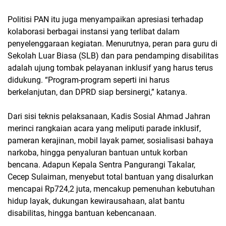
Politisi PAN itu juga menyampaikan apresiasi terhadap
kolaborasi berbagai instansi yang terlibat dalam
penyelenggaraan kegiatan. Menurutnya, peran para guru di
Sekolah Luar Biasa (SLB) dan para pendamping disabilitas
adalah ujung tombak pelayanan inklusif yang harus terus
didukung. “Program-program seperti ini harus
berkelanjutan, dan DPRD siap bersinergi,” katanya.
Dari sisi teknis pelaksanaan, Kadis Sosial Ahmad Jahran
merinci rangkaian acara yang meliputi parade inklusif,
pameran kerajinan, mobil layak pamer, sosialisasi bahaya
narkoba, hingga penyaluran bantuan untuk korban
bencana. Adapun Kepala Sentra Pangurangi Takalar,
Cecep Sulaiman, menyebut total bantuan yang disalurkan
mencapai Rp724,2 juta, mencakup pemenuhan kebutuhan
hidup layak, dukungan kewirausahaan, alat bantu
disabilitas, hingga bantuan kebencanaan.