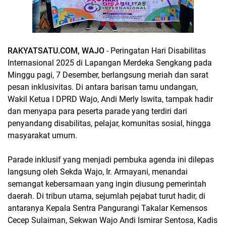
RAKYATSATU.COM, WAJO
- Peringatan Hari Disabilitas
Internasional 2025 di Lapangan Merdeka Sengkang pada
Minggu pagi, 7 Desember, berlangsung meriah dan sarat
pesan inklusivitas. Di antara barisan tamu undangan,
Wakil Ketua I DPRD Wajo, Andi Merly Iswita, tampak hadir
dan menyapa para peserta parade yang terdiri dari
penyandang disabilitas, pelajar, komunitas sosial, hingga
masyarakat umum.
Parade inklusif yang menjadi pembuka agenda ini dilepas
langsung oleh Sekda Wajo, Ir. Armayani, menandai
semangat kebersamaan yang ingin diusung pemerintah
daerah. Di tribun utama, sejumlah pejabat turut hadir, di
antaranya Kepala Sentra Pangurangi Takalar Kemensos
Cecep Sulaiman, Sekwan Wajo Andi Ismirar Sentosa, Kadis