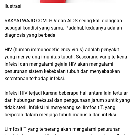
Ilustrasi
RAKYATWAJO.COM--HIV dan AIDS sering kali dianggap
sebagai kondisi yang sama. Padahal, keduanya adalah
diagnosis yang berbeda.
HIV (human immunodeficiency virus) adalah penyakit
yang menyerang imunitas tubuh. Seseorang yang terkena
infeksi dan mengalami gejala HIV akan mengalami
penurunan sistem kekebalan tubuh dan menyebabkan
kerentanan terhadap infeksi.
Infeksi HIV terjadi karena beberapa hal, antara lain tertular
dari hubungan seksual dan penggunaan jarum suntik yang
tidak steril. Infeksi ini menyerang sel limfosit T, yang
berperan dalam menjaga tubuh manusia dari infeksi.
Limfosit T yang terserang akan mengalami penurunan