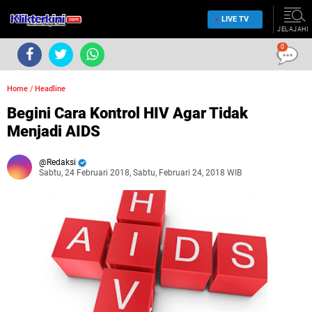
LIVE TV
JELAJAHI
0
Home
/
Headline
Begini Cara Kontrol HIV Agar Tidak
Menjadi AIDS
Redaksi
Sabtu, 24 Februari 2018, Sabtu, Februari 24, 2018 WIB