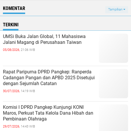
KOMENTAR
Tampilkan
TERKINI
UMSi Buka Jalan Global, 11 Mahasiswa
Jalani Magang di Perusahaan Taiwan
05/08/2026,
21:06 WIB
Rapat Paripurna DPRD Pangkep: Ranperda
Cadangan Pangan dan APBD 2025 Disetujui
dengan Sejumlah Catatan
30/07/2026,
14:19 WIB
Komisi I DPRD Pangkep Kunjungi KONI
Maros, Perkuat Tata Kelola Dana Hibah dan
Pembinaan Olahraga
29/07/2026,
14:43 WIB