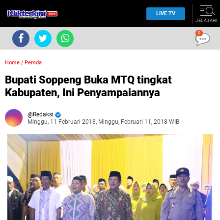
LIVE TV
JELAJAHI
0
Home
/
Pemda
Bupati Soppeng Buka MTQ tingkat
Kabupaten, Ini Penyampaiannya
Redaksi
Minggu, 11 Februari 2018, Minggu, Februari 11, 2018 WIB