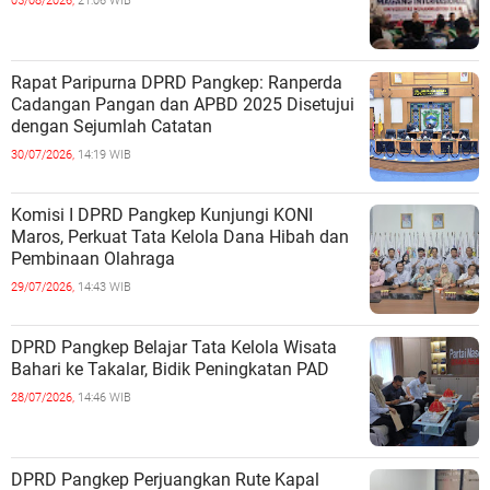
05/08/2026,
21:06 WIB
Rapat Paripurna DPRD Pangkep: Ranperda
Cadangan Pangan dan APBD 2025 Disetujui
dengan Sejumlah Catatan
30/07/2026,
14:19 WIB
Komisi I DPRD Pangkep Kunjungi KONI
Maros, Perkuat Tata Kelola Dana Hibah dan
Pembinaan Olahraga
29/07/2026,
14:43 WIB
DPRD Pangkep Belajar Tata Kelola Wisata
Bahari ke Takalar, Bidik Peningkatan PAD
28/07/2026,
14:46 WIB
DPRD Pangkep Perjuangkan Rute Kapal