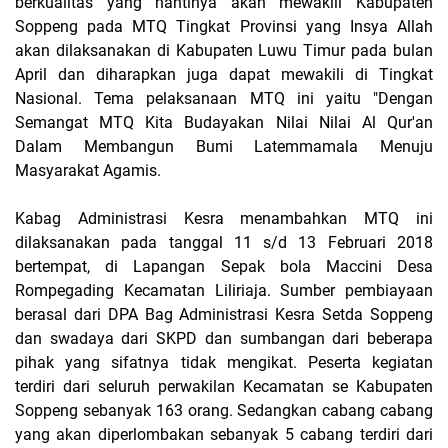
berkualitas yang nantinya akan mewakili Kabupaten
Soppeng pada MTQ Tingkat Provinsi yang Insya Allah
akan dilaksanakan di Kabupaten Luwu Timur pada bulan
April dan diharapkan juga dapat mewakili di Tingkat
Nasional. Tema pelaksanaan MTQ ini yaitu "Dengan
Semangat MTQ Kita Budayakan Nilai Nilai Al Qur'an
Dalam Membangun Bumi Latemmamala Menuju
Masyarakat Agamis.
Kabag Administrasi Kesra menambahkan MTQ ini
dilaksanakan pada tanggal 11 s/d 13 Februari 2018
bertempat, di Lapangan Sepak bola Maccini Desa
Rompegading Kecamatan Liliriaja. Sumber pembiayaan
berasal dari DPA Bag Administrasi Kesra Setda Soppeng
dan swadaya dari SKPD dan sumbangan dari beberapa
pihak yang sifatnya tidak mengikat. Peserta kegiatan
terdiri dari seluruh perwakilan Kecamatan se Kabupaten
Soppeng sebanyak 163 orang. Sedangkan cabang cabang
yang akan diperlombakan sebanyak 5 cabang terdiri dari