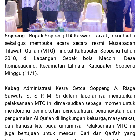
Soppeng -
Bupati Soppeng HA Kaswadi Razak, menghadiri
sekaligus membuka acara secara resmi Musabaqah
Tilawatil Qur'an (MTQ) Tingkat Kabupaten Soppeng Tahun
2018, di Lapangan Sepak bola Maccini, Desa
Rompegading, Kecamatan Liliriaja, Kabupaten Soppeng
Minggu (11/1).
Kabag Administrasi Kesra Setda Soppeng A. Risga
Sarwaty, S. STP, M. Si dalam laporannya menuturkan
pelaksanaan MTQ ini dimaksudkan sebagai momen untuk
mendorong peningkatan pengetahuan, penghayatan dan
pengamalan Al Qur'an di lingkungan keluarga, masyarakat,
dan bangsa kita pada umumnya. Pelaksanaan MTQ ini
juga bertujuan untuk mencari Qari dan Qari'ah yang