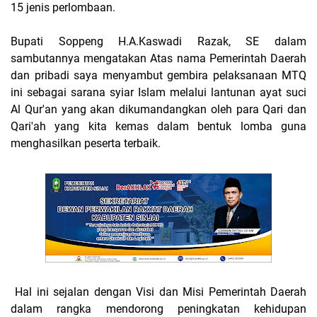
15 jenis perlombaan.
Bupati Soppeng H.A.Kaswadi Razak, SE dalam
sambutannya mengatakan Atas nama Pemerintah Daerah
dan pribadi saya menyambut gembira pelaksanaan MTQ
ini sebagai sarana syiar Islam melalui lantunan ayat suci
Al Qur'an yang akan dikumandangkan oleh para Qari dan
Qari'ah yang kita kemas dalam bentuk lomba guna
menghasilkan peserta terbaik.
Hal ini sejalan dengan Visi dan Misi Pemerintah Daerah
dalam rangka mendorong peningkatan kehidupan