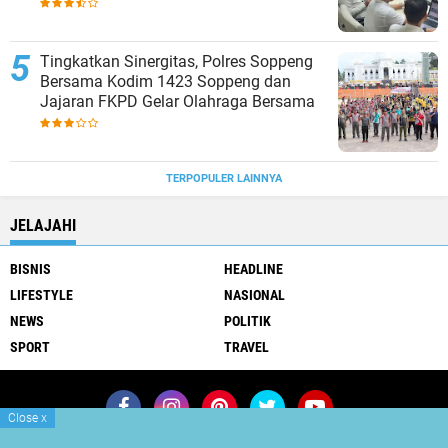
Tingkatkan Sinergitas, Polres Soppeng
Bersama Kodim 1423 Soppeng dan
Jajaran FKPD Gelar Olahraga Bersama
TERPOPULER LAINNYA
JELAJAHI
BISNIS
HEADLINE
LIFESTYLE
NASIONAL
NEWS
POLITIK
SPORT
TRAVEL
Close
x