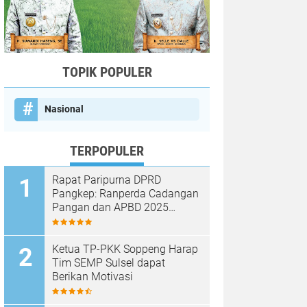
TOPIK POPULER
Nasional
TERPOPULER
Rapat Paripurna DPRD
Pangkep: Ranperda Cadangan
Pangan dan APBD 2025
Disetujui dengan Sejumlah
Catatan
Ketua TP-PKK Soppeng Harap
Tim SEMP Sulsel dapat
Berikan Motivasi