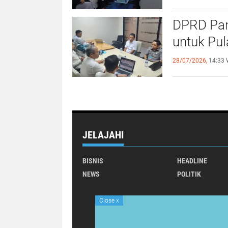
DPRD Pan
untuk Pu
28/07/2026,
14:33 
JELAJAHI
BISNIS
HEADLINE
NEWS
POLITIK
Close
x