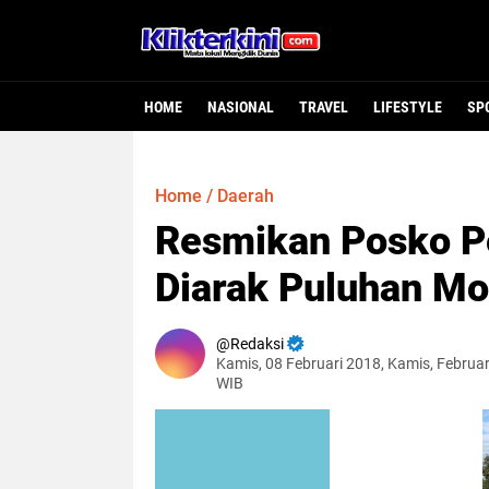
HOME
NASIONAL
TRAVEL
LIFESTYLE
SP
Home
/
Daerah
Resmikan Posko 
Diarak Puluhan Mo
Redaksi
Kamis, 08 Februari 2018, Kamis, Februar
WIB