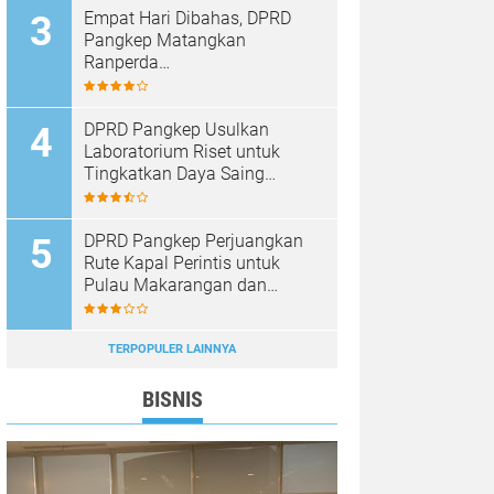
Empat Hari Dibahas, DPRD
Pangkep Matangkan
Ranperda
Pertanggungjawaban APBD
2025
DPRD Pangkep Usulkan
Laboratorium Riset untuk
Tingkatkan Daya Saing
Produk Unggulan
DPRD Pangkep Perjuangkan
Rute Kapal Perintis untuk
Pulau Makarangan dan
Langkoteang
TERPOPULER LAINNYA
BISNIS