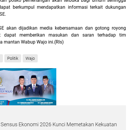
kan posko pemenangan akan terbuka bagi umum sehingga
dapat berkumpul mendapatkan informasi terkait dukungan
SE.
 akan dijadikan media kebersamaan dan gotong royong
t dapat memberikan masukan dan saran terhadap tim
a mantan Wabup Wajo ini.(Rls)
Politik
Wajo
 Sensus Ekonomi 2026 Kunci Memetakan Kekuatan