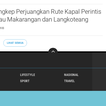
gkep Perjuangkan Rute Kapal Perintis
lau Makarangan dan Langkoteang
WIB
LIHAT SEMUA
LIFESTYLE
NASIONAL
SPORT
TRAVEL