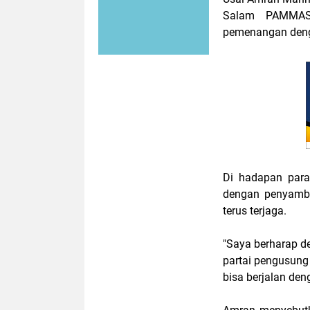
Salam PAMMASE
pemenangan denga
Di hadapan par
dengan penyambut
terus terjaga.
"Saya berharap d
partai pengusung
bisa berjalan de