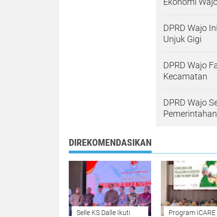
Ekonomi Waj
DPRD Wajo Ini
Unjuk Gigi
DPRD Wajo Fas
Kecamatan
DPRD Wajo Se
Pemerintahan
DIREKOMENDASIKAN
Selle KS Dalle Ikuti
Program ICARE 