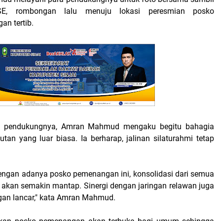
, rombongan lalu menuju lokasi peresmian posko
n tertib.
a pendukungnya, Amran Mahmud mengaku begitu bahagia
an yang luar biasa. Ia berharap, jalinan silaturahmi tetap
engan adanya posko pemenangan ini, konsolidasi dari semua
 akan semakin mantap. Sinergi dengan jaringan relawan juga
ngan lancar," kata Amran Mahmud.