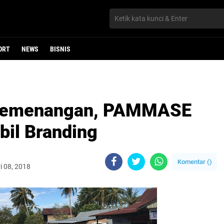
ORT
NEWS
BISNIS
Pemenangan, PAMMASE
bil Branding
Komentar (
)
i 08, 2018