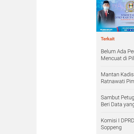
Terkait
Belum Ada Pen
Mencuat di Pi
Mantan Kadis 
Ratnawati Pi
Sambut Petug
Beri Data yang
Komisi I DPRD
Soppeng