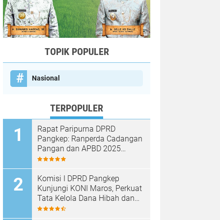
TOPIK POPULER
Nasional
TERPOPULER
Rapat Paripurna DPRD
Pangkep: Ranperda Cadangan
Pangan dan APBD 2025
Disetujui dengan Sejumlah
Catatan
Komisi I DPRD Pangkep
Kunjungi KONI Maros, Perkuat
Tata Kelola Dana Hibah dan
Pembinaan Olahraga