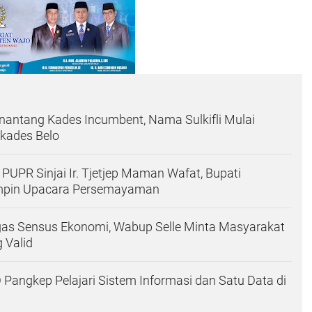
antang Kades Incumbent, Nama Sulkifli Mulai
lkades Belo
PUPR Sinjai Ir. Tjetjep Maman Wafat, Bupati
mpin Upacara Persemayaman
as Sensus Ekonomi, Wabup Selle Minta Masyarakat
 Valid
 Pangkep Pelajari Sistem Informasi dan Satu Data di