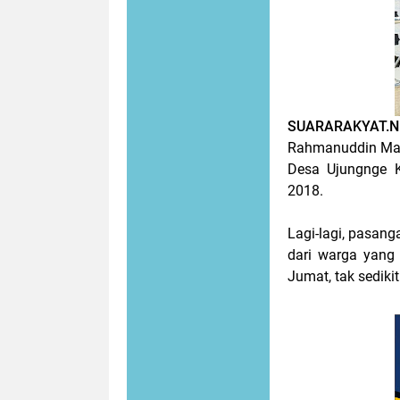
SUARARAKYAT
Rahmanuddin Mak
Desa Ujungnge K
2018.
Lagi-lagi, pasan
dari warga yang 
Jumat, tak sedik