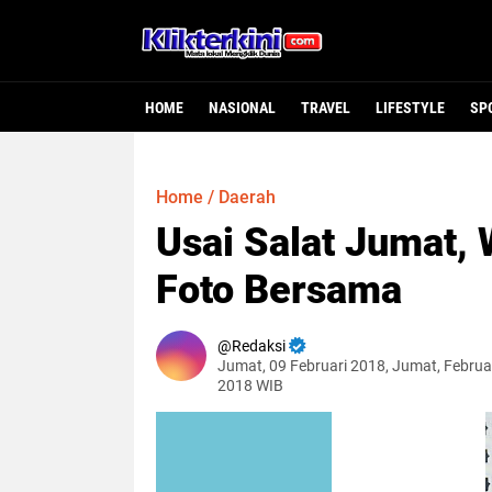
HOME
NASIONAL
TRAVEL
LIFESTYLE
SP
Home
/
Daerah
Usai Salat Jumat,
Foto Bersama
Redaksi
Jumat, 09 Februari 2018, Jumat, Februar
2018 WIB