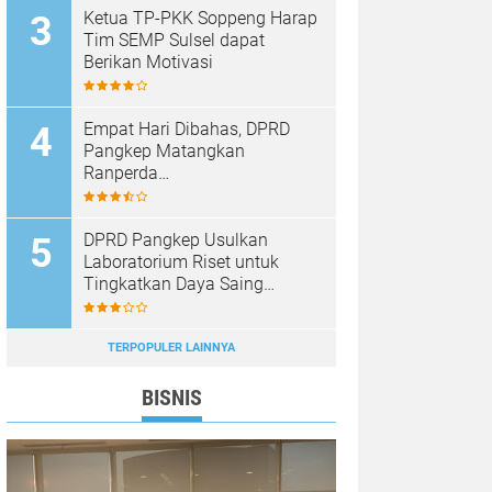
Ketua TP-PKK Soppeng Harap
Tim SEMP Sulsel dapat
Berikan Motivasi
Empat Hari Dibahas, DPRD
Pangkep Matangkan
Ranperda
Pertanggungjawaban APBD
2025
DPRD Pangkep Usulkan
Laboratorium Riset untuk
Tingkatkan Daya Saing
Produk Unggulan
TERPOPULER LAINNYA
BISNIS