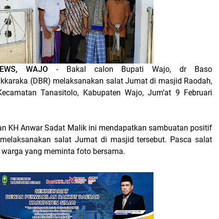
.NEWS, WAJO
- Bakal calon Bupati Wajo, dr Baso
karaka (DBR) melaksanakan salat Jumat di masjid Raodah,
ecamatan Tanasitolo, Kabupaten Wajo, Jum’at 9 Februari
gan KH Anwar Sadat Malik ini mendapatkan sambuatan positif
melaksanakan salat Jumat di masjid tersebut. Pasca salat
it warga yang meminta foto bersama.