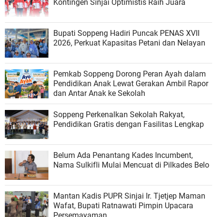
Kontingen Sinjai Optimistis Raih Juara
Bupati Soppeng Hadiri Puncak PENAS XVII
2026, Perkuat Kapasitas Petani dan Nelayan
Pemkab Soppeng Dorong Peran Ayah dalam
Pendidikan Anak Lewat Gerakan Ambil Rapor
dan Antar Anak ke Sekolah
Soppeng Perkenalkan Sekolah Rakyat,
Pendidikan Gratis dengan Fasilitas Lengkap
Belum Ada Penantang Kades Incumbent,
Nama Sulkifli Mulai Mencuat di Pilkades Belo
Mantan Kadis PUPR Sinjai Ir. Tjetjep Maman
Wafat, Bupati Ratnawati Pimpin Upacara
Persemayaman