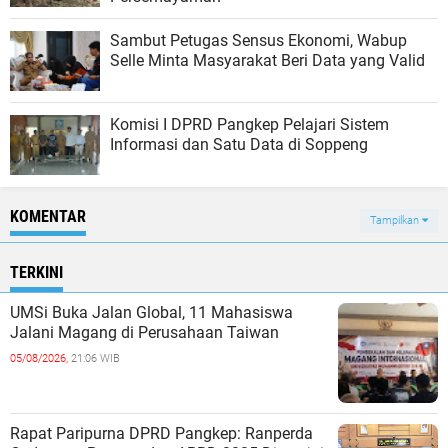
Sambut Petugas Sensus Ekonomi, Wabup
Selle Minta Masyarakat Beri Data yang Valid
Komisi I DPRD Pangkep Pelajari Sistem
Informasi dan Satu Data di Soppeng
KOMENTAR
Tampilkan
TERKINI
UMSi Buka Jalan Global, 11 Mahasiswa
Jalani Magang di Perusahaan Taiwan
05/08/2026,
21:06 WIB
Rapat Paripurna DPRD Pangkep: Ranperda