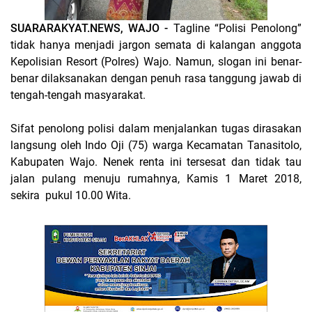
SUARARAKYAT.NEWS, WAJO
-
Tagline “Polisi Penolong”
tidak hanya menjadi jargon semata di kalangan anggota
Kepolisian Resort (Polres) Wajo. Namun, slogan ini benar-
benar dilaksanakan dengan penuh rasa tanggung jawab di
tengah-tengah masyarakat.
Sifat penolong polisi dalam menjalankan tugas dirasakan
langsung oleh Indo Oji (75) warga Kecamatan Tanasitolo,
Kabupaten Wajo. Nenek renta ini tersesat dan tidak tau
jalan pulang menuju rumahnya, Kamis 1 Maret 2018,
sekira pukul 10.00 Wita.