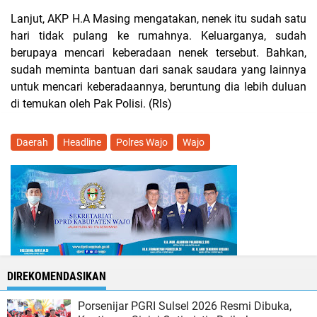
Lanjut, AKP H.A Masing mengatakan, nenek itu sudah satu
hari tidak pulang ke rumahnya. Keluarganya, sudah
berupaya mencari keberadaan nenek tersebut. Bahkan,
sudah meminta bantuan dari sanak saudara yang lainnya
untuk mencari keberadaannya, beruntung dia lebih duluan
di temukan oleh Pak Polisi. (Rls)
Daerah
Headline
Polres Wajo
Wajo
DIREKOMENDASIKAN
Porsenijar PGRI Sulsel 2026 Resmi Dibuka,