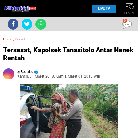
LIVE TV
JELAJAHI
0
Home
/
Daerah
Tersesat, Kapolsek Tanasitolo Antar Nenek
Rentah
Redaksi
Kamis, 01 Maret 2018, Kamis, Maret 01, 2018 WIB