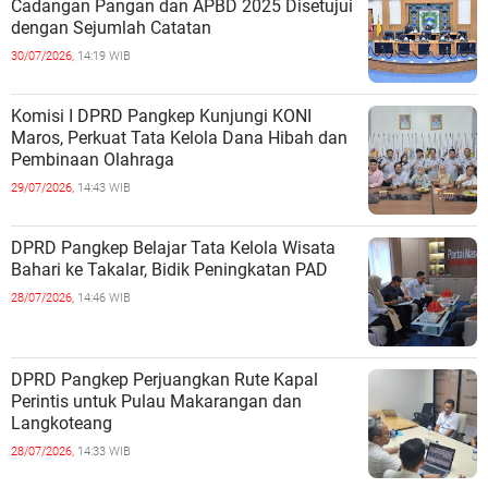
Cadangan Pangan dan APBD 2025 Disetujui
dengan Sejumlah Catatan
30/07/2026,
14:19 WIB
Komisi I DPRD Pangkep Kunjungi KONI
Maros, Perkuat Tata Kelola Dana Hibah dan
Pembinaan Olahraga
29/07/2026,
14:43 WIB
DPRD Pangkep Belajar Tata Kelola Wisata
Bahari ke Takalar, Bidik Peningkatan PAD
28/07/2026,
14:46 WIB
DPRD Pangkep Perjuangkan Rute Kapal
Perintis untuk Pulau Makarangan dan
Langkoteang
28/07/2026,
14:33 WIB