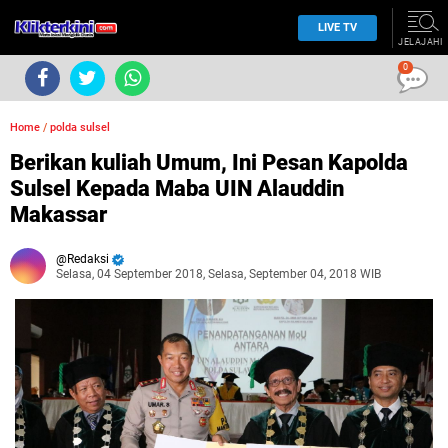
LIVE TV
JELAJAHI
0
Home
/
polda sulsel
Berikan kuliah Umum, Ini Pesan Kapolda
Sulsel Kepada Maba UIN Alauddin
Makassar
Redaksi
Selasa, 04 September 2018, Selasa, September 04, 2018 WIB