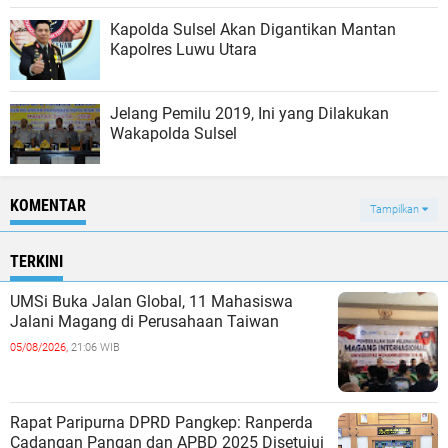
Kapolda Sulsel Akan Digantikan Mantan
Kapolres Luwu Utara
Jelang Pemilu 2019, Ini yang Dilakukan
Wakapolda Sulsel
KOMENTAR
Tampilkan
TERKINI
UMSi Buka Jalan Global, 11 Mahasiswa
Jalani Magang di Perusahaan Taiwan
05/08/2026,
21:06 WIB
Rapat Paripurna DPRD Pangkep: Ranperda
Cadangan Pangan dan APBD 2025 Disetujui