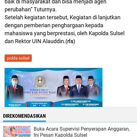
baik di masyarakat dan bisa menjadi agen
perubahan” Tuturnya.
Setelah kegiatan tersebut, Kegiatan di lanjutkan
dengan pemberian penghargaan kepada
mahasiswa yang berprestasi, oleh Kapolda Sulsel
dan Rektor UIN Alauddin.(
rls
)
polda sulsel
DIREKOMENDASIKAN
Buka Acara Supervisi Penyerapan Anggaran,
Ini Pesan Kapolda Sulsel