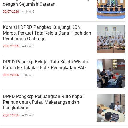
dengan Sejumlah Catatan
30/07/2026,
14:19 WIB
Komisi I DPRD Pangkep Kunjungi KONI
Maros, Perkuat Tata Kelola Dana Hibah dan
Pembinaan Olahraga
29/07/2026,
14:43 WIB
DPRD Pangkep Belajar Tata Kelola Wisata
Bahari ke Takalar, Bidik Peningkatan PAD
28/07/2026,
14:46 WIB
DPRD Pangkep Perjuangkan Rute Kapal
Perintis untuk Pulau Makarangan dan
Langkoteang
28/07/2026,
14:33 WIB