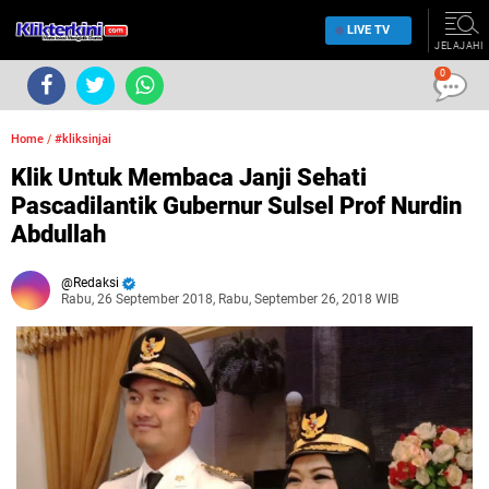
LIVE TV
JELAJAHI
0
Home
/
#kliksinjai
Klik Untuk Membaca Janji Sehati
Pascadilantik Gubernur Sulsel Prof Nurdin
Abdullah
Redaksi
Rabu, 26 September 2018, Rabu, September 26, 2018 WIB