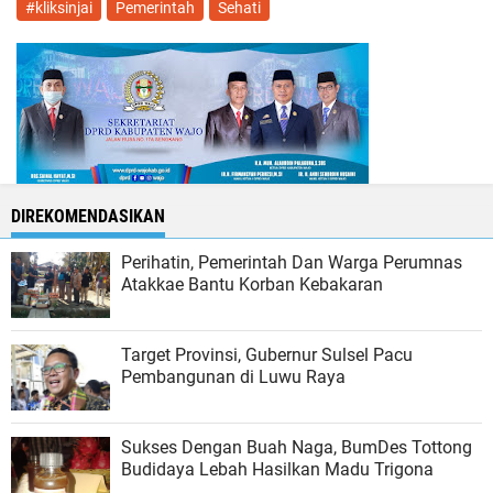
#kliksinjai
Pemerintah
Sehati
DIREKOMENDASIKAN
Perihatin, Pemerintah Dan Warga Perumnas
Atakkae Bantu Korban Kebakaran
Target Provinsi, Gubernur Sulsel Pacu
Pembangunan di Luwu Raya
Sukses Dengan Buah Naga, BumDes Tottong
Budidaya Lebah Hasilkan Madu Trigona