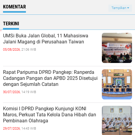
KOMENTAR
Tampilkan
TERKINI
UMSi Buka Jalan Global, 11 Mahasiswa
Jalani Magang di Perusahaan Taiwan
05/08/2026,
21:06 WIB
Rapat Paripurna DPRD Pangkep: Ranperda
Cadangan Pangan dan APBD 2025 Disetujui
dengan Sejumlah Catatan
30/07/2026,
14:19 WIB
Komisi I DPRD Pangkep Kunjungi KONI
Maros, Perkuat Tata Kelola Dana Hibah dan
Pembinaan Olahraga
29/07/2026,
14:43 WIB