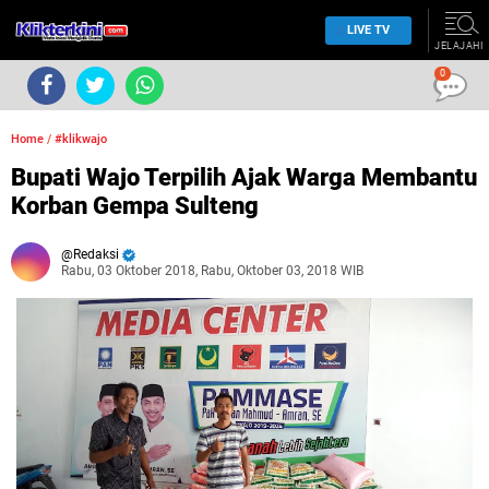
LIVE TV
JELAJAHI
0
Home
/
#klikwajo
Bupati Wajo Terpilih Ajak Warga Membantu
Korban Gempa Sulteng
Redaksi
Rabu, 03 Oktober 2018, Rabu, Oktober 03, 2018 WIB