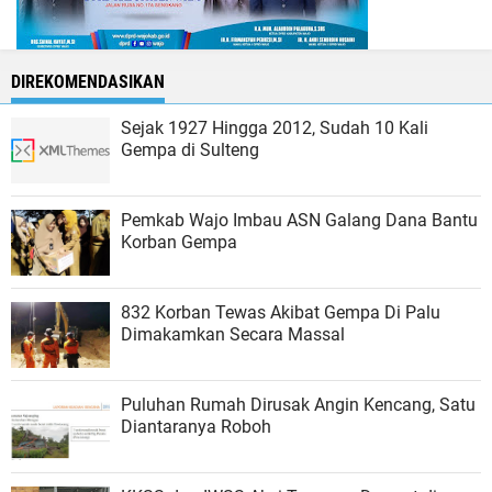
DIREKOMENDASIKAN
Sejak 1927 Hingga 2012, Sudah 10 Kali
Gempa di Sulteng
Pemkab Wajo Imbau ASN Galang Dana Bantu
Korban Gempa
832 Korban Tewas Akibat Gempa Di Palu
Dimakamkan Secara Massal
Puluhan Rumah Dirusak Angin Kencang, Satu
Diantaranya Roboh