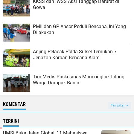
KKSS dan IWSS Aksi Tanggap Darurat di
Gowa
PMII dan GP Ansor Peduli Bencana, Ini Yang
Dilakukan
Anjing Pelacak Polda Sulsel Temukan 7
Jenazah Korban Bencana Alam
Tim Medis Puskesmas Moncongloe Tolong
Warga Dampak Banjir
KOMENTAR
Tampilkan
TERKINI
UMSi Buka Jalan Global, 11 Mahasiswa