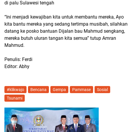
di palu Sulawesi tengah
“Ini menjadi kewajiban kita untuk membantu mereka, Ayo
kita bantu mereka yang sedang tertimpa musibah, silahkan
datang ke posko bantuan Dijalan bau Mahmud sengkang,
mereka butuh uluran tangan kita semua” tutup Amran
Mahmud.
Penulis: Ferdi
Editor: Abhy
#klikwajo
Bencana
Gempa
Pammase
Sosial
Tsunami