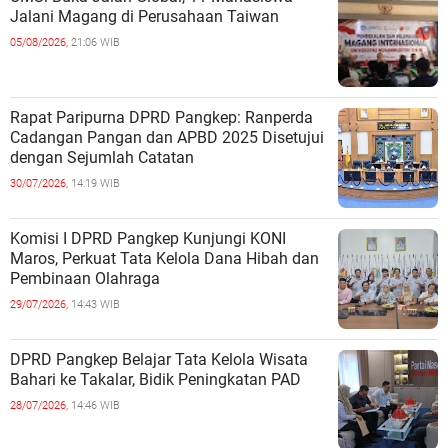
Jalani Magang di Perusahaan Taiwan
05/08/2026,
21:06 WIB
Rapat Paripurna DPRD Pangkep: Ranperda
Cadangan Pangan dan APBD 2025 Disetujui
dengan Sejumlah Catatan
30/07/2026,
14:19 WIB
Komisi I DPRD Pangkep Kunjungi KONI
Maros, Perkuat Tata Kelola Dana Hibah dan
Pembinaan Olahraga
29/07/2026,
14:43 WIB
DPRD Pangkep Belajar Tata Kelola Wisata
Bahari ke Takalar, Bidik Peningkatan PAD
28/07/2026,
14:46 WIB