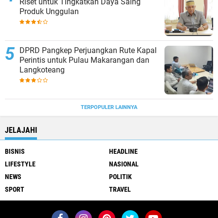
Riset untuk Tingkatkan Daya Saing
Produk Unggulan
DPRD Pangkep Perjuangkan Rute Kapal
Perintis untuk Pulau Makarangan dan
Langkoteang
TERPOPULER LAINNYA
JELAJAHI
BISNIS
HEADLINE
LIFESTYLE
NASIONAL
NEWS
POLITIK
SPORT
TRAVEL