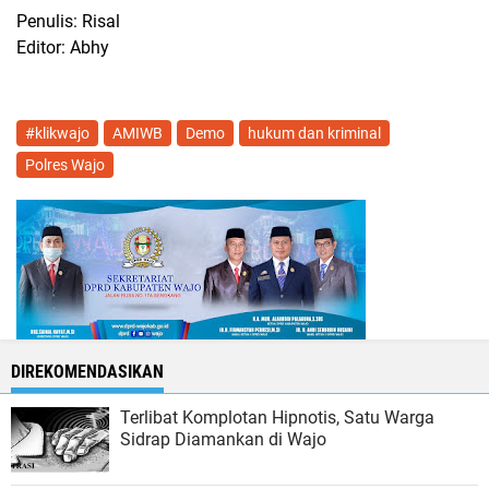
Penulis: Risal
Editor: Abhy
#klikwajo
AMIWB
Demo
hukum dan kriminal
Polres Wajo
DIREKOMENDASIKAN
Terlibat Komplotan Hipnotis, Satu Warga
Sidrap Diamankan di Wajo