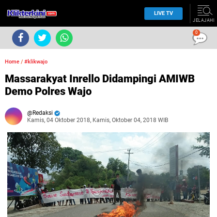
LIVE TV
JELAJAHI
0
Home
/
#klikwajo
Massarakyat Inrello Didampingi AMIWB
Demo Polres Wajo
Redaksi
Kamis, 04 Oktober 2018, Kamis, Oktober 04, 2018 WIB