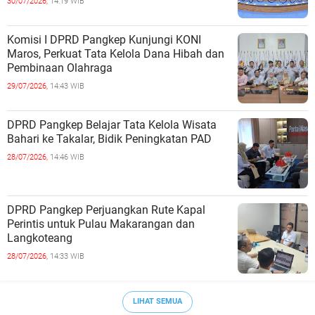
30/07/2026,
14:19 WIB
Komisi I DPRD Pangkep Kunjungi KONI
Maros, Perkuat Tata Kelola Dana Hibah dan
Pembinaan Olahraga
29/07/2026,
14:43 WIB
DPRD Pangkep Belajar Tata Kelola Wisata
Bahari ke Takalar, Bidik Peningkatan PAD
28/07/2026,
14:46 WIB
DPRD Pangkep Perjuangkan Rute Kapal
Perintis untuk Pulau Makarangan dan
Langkoteang
28/07/2026,
14:33 WIB
LIHAT SEMUA