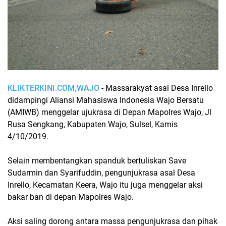
KLIKTERKINI.COM,WAJO
- Massarakyat asal Desa Inrello
didampingi Aliansi Mahasiswa Indonesia Wajo Bersatu
(AMIWB) menggelar ujukrasa di Depan Mapolres Wajo, Jl
Rusa Sengkang, Kabupaten Wajo, Sulsel, Kamis
4/10/2019.
Selain membentangkan spanduk bertuliskan Save
Sudarmin dan Syarifuddin, pengunjukrasa asal Desa
Inrello, Kecamatan Keera, Wajo itu juga menggelar aksi
bakar ban di depan Mapolres Wajo.
Aksi saling dorong antara massa pengunjukrasa dan pihak