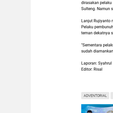
dirasakan pelaku 
Sulteng. Namun se
Lanjut Rujiyanto 
Pelaku pembunuha
teman dekatnya se
"Sementara pelak
sudah diamankan M
Laporan: Syahrul
Editor: Risal
ADVENTORIAL