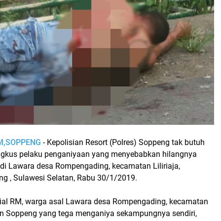
OM,SOPPENG
- Kepolisian Resort (Polres) Soppeng tak butuh
ngkus pelaku penganiyaan yang menyebabkan hilangnya
 di Lawara desa Rompengading, kecamatan Liliriaja,
g , Sulawesi Selatan, Rabu 30/1/2019.
sial RM, warga asal Lawara desa Rompengading, kecamatan
aten Soppeng yang tega menganiya sekampungnya sendiri,