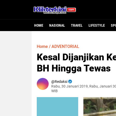
HOME
NASIONAL
TRAVEL
LIFESTYLE
SP
Home
/
ADVENTORIAL
Kesal Dijanjikan K
BH Hingga Tewas
Redaksi
Rabu, 30 Januari 2019, Rabu, Januari 3
WIB