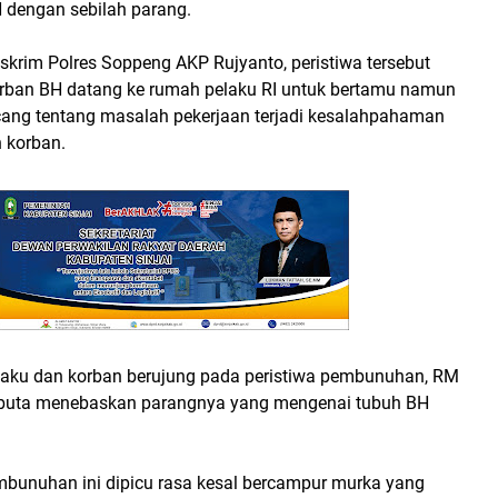
H dengan sebilah parang.
skrim Polres Soppeng AKP Rujyanto, peristiwa tersebut
orban BH datang ke rumah pelaku RI untuk bertamu namun
cang tentang masalah pekerjaan terjadi kesalahpahaman
 korban.
laku dan korban berujung pada peristiwa pembunuhan, RM
buta menebaskan parangnya yang mengenai tubuh BH
mbunuhan ini dipicu rasa kesal bercampur murka yang