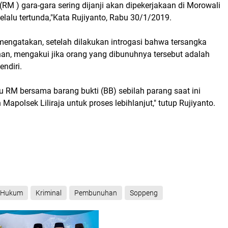
(RM ) gara-gara sering dijanji akan dipekerjakaan di Morowali
lalu tertunda,"Kata Rujiyanto, Rabu 30/1/2019.
mengatakan, setelah dilakukan introgasi bahwa tersangka
n, mengakui jika orang yang dibunuhnya tersebut adalah
ndiri.
u RM bersama barang bukti (BB) sebilah parang saat ini
apolsek Liliraja untuk proses lebihlanjut," tutup Rujiyanto.
Hukum
Kriminal
Pembunuhan
Soppeng