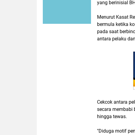
yang berinisial B
Menurut Kasat Re
bermula ketika k
pada saat berbin
antara pelaku dan
Cekcok antara pe
secara membabi 
hingga tewas.
"Diduga motif pe