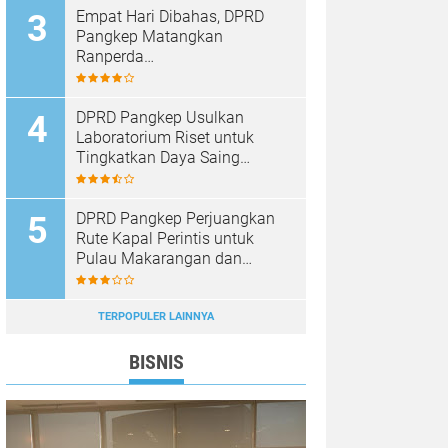
Empat Hari Dibahas, DPRD
Pangkep Matangkan
Ranperda
Pertanggungjawaban APBD
2025
DPRD Pangkep Usulkan
Laboratorium Riset untuk
Tingkatkan Daya Saing
Produk Unggulan
DPRD Pangkep Perjuangkan
Rute Kapal Perintis untuk
Pulau Makarangan dan
Langkoteang
TERPOPULER LAINNYA
BISNIS