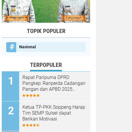
TOPIK POPULER
Nasional
TERPOPULER
Rapat Paripurna DPRD
Pangkep: Ranperda Cadangan
Pangan dan APBD 2025
Disetujui dengan Sejumlah
Catatan
Ketua TP-PKK Soppeng Harap
Tim SEMP Sulsel dapat
Berikan Motivasi