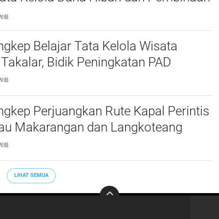
WIB
kep Belajar Tata Kelola Wisata
 Takalar, Bidik Peningkatan PAD
WIB
gkep Perjuangkan Rute Kapal Perintis
lau Makarangan dan Langkoteang
WIB
LIHAT SEMUA