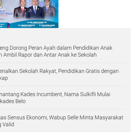
ng Dorong Peran Ayah dalam Pendidikan Anak
 Ambil Rapor dan Antar Anak ke Sekolah
nalkan Sekolah Rakyat, Pendidikan Gratis dengan
gkap
antang Kades Incumbent, Nama Sulkifli Mulai
lkades Belo
as Sensus Ekonomi, Wabup Selle Minta Masyarakat
 Valid