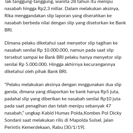
Tak tanggung-tanggung, wanita 28 tahun itu menipu
nasabah hingga Rp2,3 miliar. Dalam melakukan aksinya,
Rika menggandakan slip laporan yang diserahkan ke
nasabah berbeda nilai dengan slip yang disetorkan ke Bank
BRI.
Dimana pelaku diketahui saat menyetor slip tagihan ke
nasabah senilai Rp 10.000.000, namun pada saat slip
tersebut sampai ke Bank BRI pelaku hanya menyetor slip
senilai Rp 5.000.000. Hingga akhirnya kecurangannya
diketahui oleh pihak Bank BRI.
"Pelaku melakukan aksinya dengan mnggunakan dua slip
ganda, dimana yang dilaporkan ke bank hanya Rp5 juta,
padahal slip yang diberikan ke nasabah senilai Rp10 juta
pada saat penagihan dan telah menipu sebanyak 47
nasabah,” ungkap Kabid Humas Polda,Kombes Pol Dicky
Sondani saat melakukan rilis di Mapolda Sulsel, jalan
Perintis Kemerdekaan, Rabu (30/1/19).