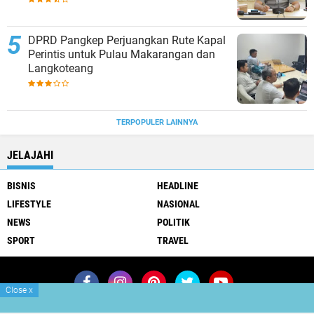
DPRD Pangkep Perjuangkan Rute Kapal
Perintis untuk Pulau Makarangan dan
Langkoteang
TERPOPULER LAINNYA
JELAJAHI
BISNIS
HEADLINE
LIFESTYLE
NASIONAL
NEWS
POLITIK
SPORT
TRAVEL
Close
x