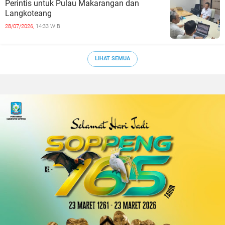
Perintis untuk Pulau Makarangan dan
Langkoteang
28/07/2026,
14:33 WIB
LIHAT SEMUA