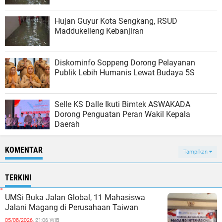
Hujan Guyur Kota Sengkang, RSUD
Maddukelleng Kebanjiran
Diskominfo Soppeng Dorong Pelayanan
Publik Lebih Humanis Lewat Budaya 5S
Selle KS Dalle Ikuti Bimtek ASWAKADA
Dorong Penguatan Peran Wakil Kepala
Daerah
KOMENTAR
Tampilkan
TERKINI
UMSi Buka Jalan Global, 11 Mahasiswa
Jalani Magang di Perusahaan Taiwan
05/08/2026,
21:06 WIB