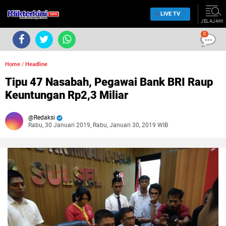
LIVE TV
JELAJAHI
0
Home
/
Headline
Tipu 47 Nasabah, Pegawai Bank BRI Raup
Keuntungan Rp2,3 Miliar
Redaksi
Rabu, 30 Januari 2019, Rabu, Januari 30, 2019 WIB