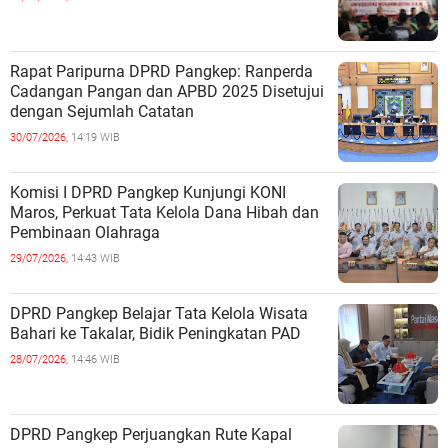
Rapat Paripurna DPRD Pangkep: Ranperda
Cadangan Pangan dan APBD 2025 Disetujui
dengan Sejumlah Catatan
30/07/2026,
14:19 WIB
Komisi I DPRD Pangkep Kunjungi KONI
Maros, Perkuat Tata Kelola Dana Hibah dan
Pembinaan Olahraga
29/07/2026,
14:43 WIB
DPRD Pangkep Belajar Tata Kelola Wisata
Bahari ke Takalar, Bidik Peningkatan PAD
28/07/2026,
14:46 WIB
DPRD Pangkep Perjuangkan Rute Kapal