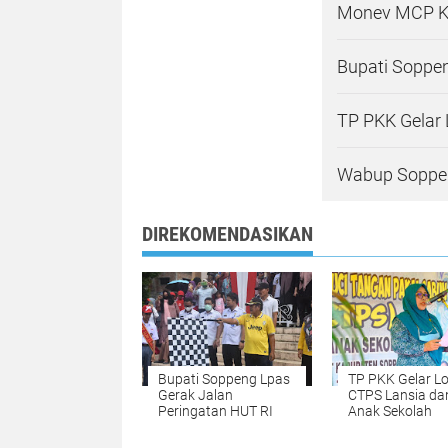
Monev MCP KP
Bupati Soppen
TP PKK Gelar
Wabup Soppen
DIREKOMENDASIKAN
Bupati Soppeng Lpas
TP PKK Gelar 
Gerak Jalan
CTPS Lansia da
Peringatan HUT RI
Anak Sekolah