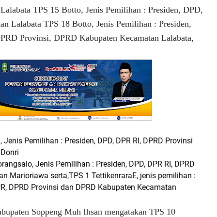
alabata TPS 15 Botto, Jenis Pemilihan : Presiden, DPD,
 Lalabata TPS 18 Botto, Jenis Pemilihan : Presiden,
PRD Provinsi, DPRD Kabupaten Kecamatan Lalabata,
, Jenis Pemilihan : Presiden, DPD, DPR RI, DPRD Provinsi
Donri
angsalo, Jenis Pemilihan : Presiden, DPD, DPR RI, DPRD
n Marioriawa serta,TPS 1 TettikenraraE, jenis pemilihan :
DPR, DPRD Provinsi dan DPRD Kabupaten Kecamatan
bupaten Soppeng Muh Ihsan mengatakan TPS 10