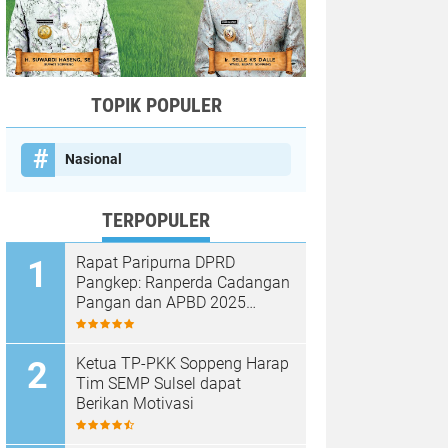
TOPIK POPULER
Nasional
TERPOPULER
Rapat Paripurna DPRD
Pangkep: Ranperda Cadangan
Pangan dan APBD 2025
Disetujui dengan Sejumlah
Catatan
Ketua TP-PKK Soppeng Harap
Tim SEMP Sulsel dapat
Berikan Motivasi