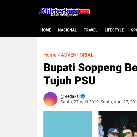
HOME
NASIONAL
TRAVEL
LIFESTYLE
SP
Home
/
ADVENTORIAL
Bupati Soppeng B
Tujuh PSU
Redaksi
Sabtu, 27 April 2019, Sabtu, April 27, 2