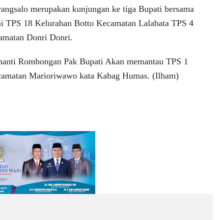
angsalo merupakan kunjungan ke tiga Bupati bersama
 TPS 18 Kelurahan Botto Kecamatan Lalabata TPS 4
amatan Donri Donri.
ni nanti Rombongan Pak Bupati Akan memantau TPS 1
ecamatan Marioriwawo kata Kabag Humas. (Ilham)