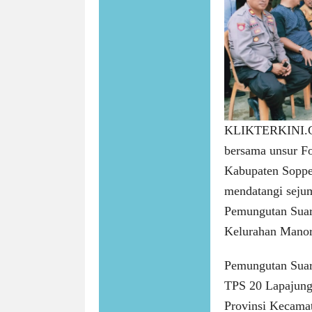
KLIKTERKINI.
bersama unsur F
Kabupaten Soppe
mendatangi seju
Pemungutan Suar
Kelurahan Manor
Pemungutan Suar
TPS 20 Lapajung
Provinsi Kecamat