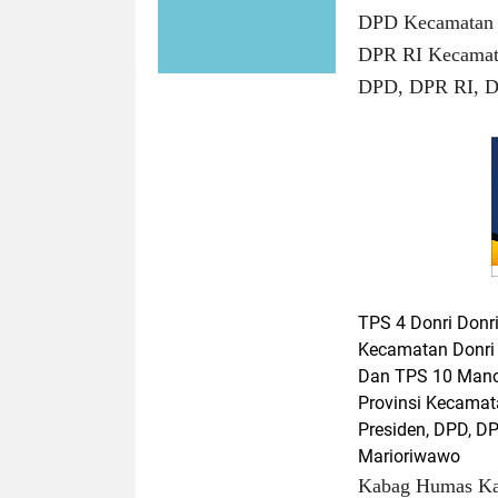
DPD Kecamatan L
DPR RI Kecamatan
DPD, DPR RI, D
TPS 4 Donri Donri
Kecamatan Donri 
Dan TPS 10 Manor
Provinsi Kecamata
Presiden, DPD, 
Marioriwawo
Kabag Humas Ka