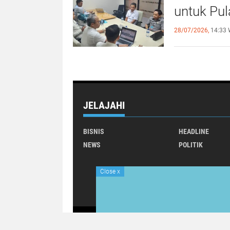
untuk Pu
28/07/2026,
14:33 
JELAJAHI
BISNIS
HEADLINE
NEWS
POLITIK
Close
x