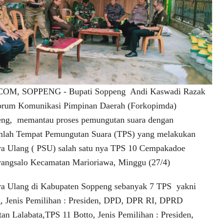
COM, SOPPENG
- Bupati Soppeng Andi Kaswadi Razak
orum Komunikasi Pimpinan Daerah (Forkopimda)
ng, memantau proses pemungutan suara dengan
mlah Tempat Pemungutan Suara (TPS) yang melakukan
a Ulang ( PSU) salah satu nya TPS 10 Cempakadoe
angsalo Kecamatan Marioriawa,
Minggu (27/4)
a Ulang di Kabupaten Soppeng sebanyak
7 TPS yakni
, Jenis Pemilihan : Presiden, DPD, DPR RI, DPRD
an Lalabata,TPS 11 Botto, Jenis Pemilihan : Presiden,