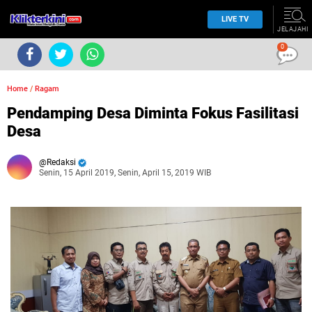
LIVE TV
JELAJAHI
0
Home
/
Ragam
Pendamping Desa Diminta Fokus Fasilitasi
Desa
Redaksi
Senin, 15 April 2019, Senin, April 15, 2019 WIB