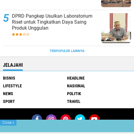
DPRD Pangkep Usulkan Laboratorium
Riset untuk Tingkatkan Daya Saing
Produk Unggulan
TERPOPULER LAINNYA
JELAJAHI
BISNIS
HEADLINE
LIFESTYLE
NASIONAL
NEWS
POLITIK
SPORT
TRAVEL
Close
x
Join Now
Redaksi
Info Iklan