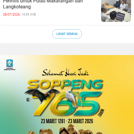
Perintis untuk Pulau Makarangan dan
Langkoteang
28/07/2026,
14:33 WIB
LIHAT SEMUA