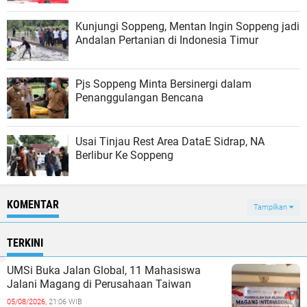
Kunjungi Soppeng, Mentan Ingin Soppeng jadi
Andalan Pertanian di Indonesia Timur
Pjs Soppeng Minta Bersinergi dalam
Penanggulangan Bencana
Usai Tinjau Rest Area DataE Sidrap, NA
Berlibur Ke Soppeng
KOMENTAR
Tampilkan
TERKINI
UMSi Buka Jalan Global, 11 Mahasiswa
Jalani Magang di Perusahaan Taiwan
05/08/2026,
21:06 WIB