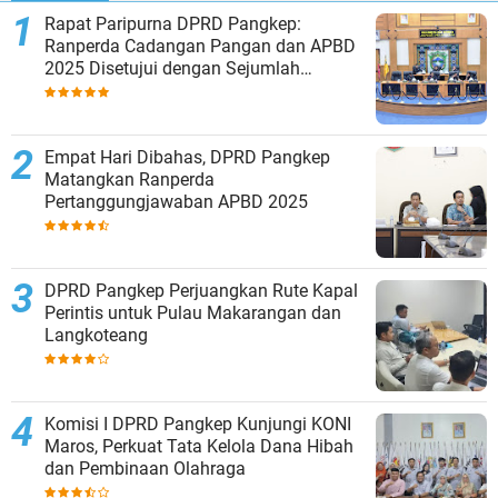
Rapat Paripurna DPRD Pangkep:
Ranperda Cadangan Pangan dan APBD
2025 Disetujui dengan Sejumlah
Catatan
Empat Hari Dibahas, DPRD Pangkep
Matangkan Ranperda
Pertanggungjawaban APBD 2025
DPRD Pangkep Perjuangkan Rute Kapal
Perintis untuk Pulau Makarangan dan
Langkoteang
Komisi I DPRD Pangkep Kunjungi KONI
Maros, Perkuat Tata Kelola Dana Hibah
dan Pembinaan Olahraga