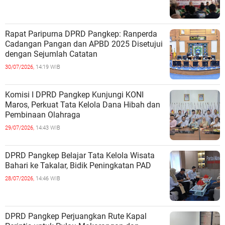
Rapat Paripurna DPRD Pangkep: Ranperda
Cadangan Pangan dan APBD 2025 Disetujui
dengan Sejumlah Catatan
30/07/2026,
14:19 WIB
Komisi I DPRD Pangkep Kunjungi KONI
Maros, Perkuat Tata Kelola Dana Hibah dan
Pembinaan Olahraga
29/07/2026,
14:43 WIB
DPRD Pangkep Belajar Tata Kelola Wisata
Bahari ke Takalar, Bidik Peningkatan PAD
28/07/2026,
14:46 WIB
DPRD Pangkep Perjuangkan Rute Kapal