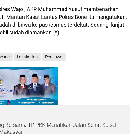
Polres Wajo , AKP Muhammad Yusuf membenarkan
ut. Mantan Kasat Lantas Polres Bone itu mengatakan,
udah di bawa ke puskesmas terdekat. Sedang, lanjut
mobil sudah diamankan.(*)
dline
Lakalantas
Peristiwa
ng Bersama TP PKK Meriahkan Jalan Sehat Sulsel
 Makassar