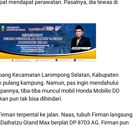
pat mendapat perawatan. Pasalnya, dia tewas di
bang Kecamatan Larompong Selatan, Kabupaten
k pulang kampung. Namun, pas ingin mendahului
pannya, tiba-tiba muncul mobil Honda Mobilio DD
an pun tak bisa dihindari.
Firman terpental ke jalan. Naas, tubuh Firman langsung
 Daihatzu Gtand Max berplat DP 8703 AG. Firman pun