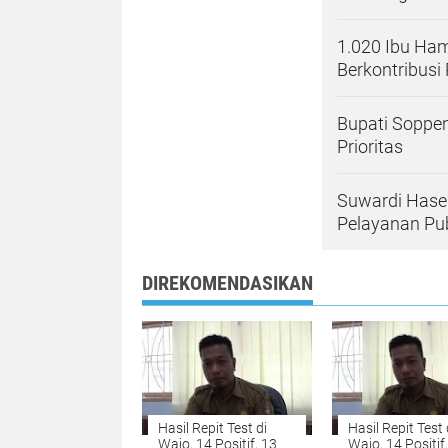
1.020 Ibu Ha
Berkontribusi
Bupati Soppen
Prioritas
Suwardi Hasen
Pelayanan Pub
DIREKOMENDASIKAN
Hasil Repit Test di
Hasil Repit Test 
Wajo, 14 Positif, 13
Wajo, 14 Positif