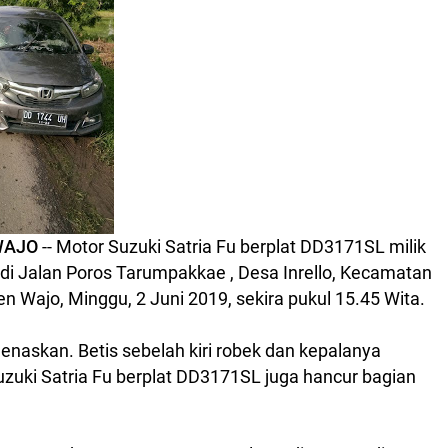
WAJO
-- Motor Suzuki Satria Fu berplat DD3171SL milik
 di Jalan Poros Tarumpakkae , Desa Inrello, Kecamatan
n Wajo, Minggu, 2 Juni 2019, sekira pukul 15.45 Wita.
naskan. Betis sebelah kiri robek dan kepalanya
zuki Satria Fu berplat DD3171SL juga hancur bagian