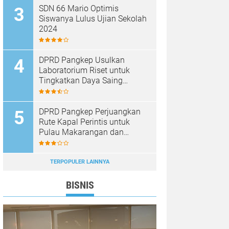
SDN 66 Mario Optimis
Siswanya Lulus Ujian Sekolah
2024
DPRD Pangkep Usulkan
Laboratorium Riset untuk
Tingkatkan Daya Saing
Produk Unggulan
DPRD Pangkep Perjuangkan
Rute Kapal Perintis untuk
Pulau Makarangan dan
Langkoteang
TERPOPULER LAINNYA
BISNIS