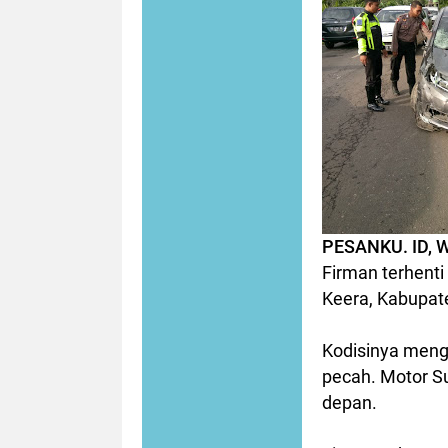
PESANKU. ID, 
Firman terhenti
Keera, Kabupate
Kodisinya menge
pecah. Motor Su
depan.