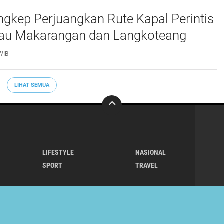
gkep Perjuangkan Rute Kapal Perintis
lau Makarangan dan Langkoteang
WIB
LIHAT SEMUA
LIFESTYLE
NASIONAL
SPORT
TRAVEL