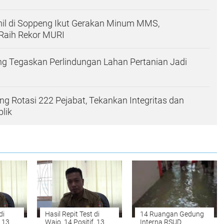
mil di Soppeng Ikut Gerakan Minum MMS,
 Raih Rekor MURI
g Tegaskan Perlindungan Lahan Pertanian Jadi
g Rotasi 222 Pejabat, Tekankan Integritas dan
lik
di
Hasil Repit Test di
14 Ruangan Gedung
, 13
Wajo, 14 Positif, 13
Interna RSUD