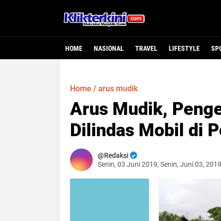
HOME
NASIONAL
TRAVEL
LIFESTYLE
SP
Home
/
arus mudik
Arus Mudik, Peng
Dilindas Mobil di
Redaksi
Senin, 03 Juni 2019, Senin, Juni 03, 201