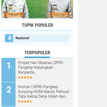
TOPIK POPULER
Nasional
TERPOPULER
Empat Hari Dibahas, DPRD
Pangkep Matangkan
Ranperda
Pertanggungjawaban APBD
2025
Komisi I DPRD Pangkep
Kunjungi KONI Maros, Perkuat
Tata Kelola Dana Hibah dan
Pembinaan Olahraga