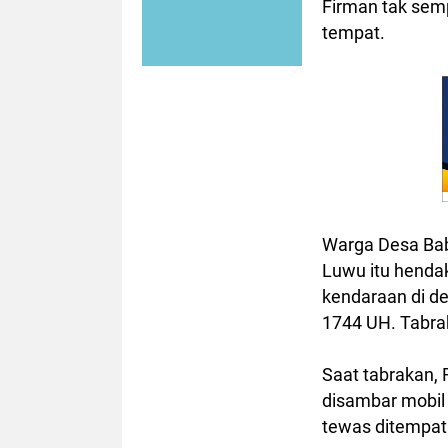
Firman tak sem
tempat.
Warga Desa Ba
Luwu itu henda
kendaraan di de
1744 UH. Tabrak
Saat tabrakan, 
disambar mobil
tewas ditempat