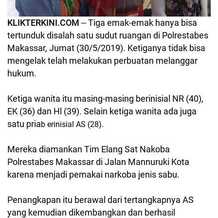
KLIKTERKINI.COM
-- Tiga emak-emak hanya bisa
tertunduk disalah satu sudut ruangan di Polrestabes
Makassar, Jumat (30/5/2019). Ketiganya tidak bisa
mengelak telah melakukan perbuatan melanggar
hukum.
Ketiga wanita itu masing-masing berinisial NR (40),
EK (36) dan Hl (39). Selain ketiga wanita ada juga
satu pria
b erinisial AS (28).
Mereka diamankan Tim Elang Sat Nakoba
Polrestabes Makassar di Jalan Mannuruki Kota
karena menjadi pemakai narkoba jenis sabu.
Penangkapan itu berawal dari tertangkapnya AS
yang kemudian dikembangkan dan berhasil