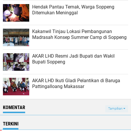
Hendak Pantau Ternak, Warga Soppeng
Ditemukan Meninggal
Kakanwil Tinjau Lokasi Pembangunan
Madrasah Konsep Summer Camp di Soppeng
AKAR LHD Resmi Jadi Bupati dan Wakil
Bupati Soppeng
AKAR LHD Ikuti Gladi Pelantikan di Baruga
Pattingalloang Makassar
KOMENTAR
Tampilkan
TERKINI