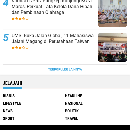
Komisi I DPRD Pangkep Kunjungi KONI
Maros, Perkuat Tata Kelola Dana Hibah
dan Pembinaan Olahraga
UMSi Buka Jalan Global, 11 Mahasiswa
Jalani Magang di Perusahaan Taiwan
TERPOPULER LAINNYA
JELAJAHI
BISNIS
HEADLINE
LIFESTYLE
NASIONAL
NEWS
POLITIK
SPORT
TRAVEL