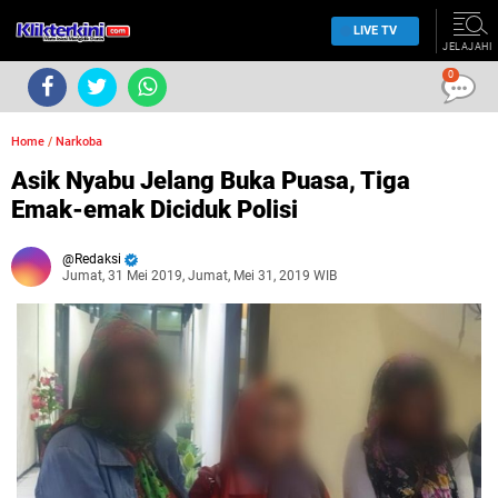
LIVE TV
JELAJAHI
0
Home
/
Narkoba
Asik Nyabu Jelang Buka Puasa, Tiga
Emak-emak Diciduk Polisi
Redaksi
Jumat, 31 Mei 2019, Jumat, Mei 31, 2019 WIB