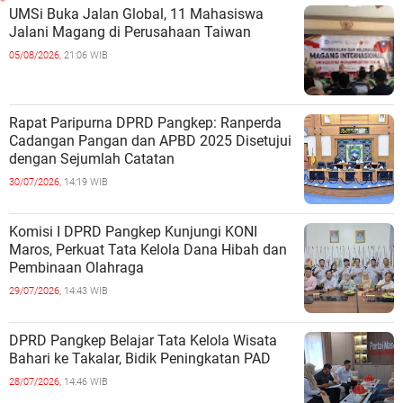
UMSi Buka Jalan Global, 11 Mahasiswa
Jalani Magang di Perusahaan Taiwan
05/08/2026,
21:06 WIB
Rapat Paripurna DPRD Pangkep: Ranperda
Cadangan Pangan dan APBD 2025 Disetujui
dengan Sejumlah Catatan
30/07/2026,
14:19 WIB
Komisi I DPRD Pangkep Kunjungi KONI
Maros, Perkuat Tata Kelola Dana Hibah dan
Pembinaan Olahraga
29/07/2026,
14:43 WIB
DPRD Pangkep Belajar Tata Kelola Wisata
Bahari ke Takalar, Bidik Peningkatan PAD
28/07/2026,
14:46 WIB