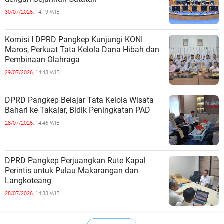
30/07/2026,
14:19 WIB
Komisi I DPRD Pangkep Kunjungi KONI
Maros, Perkuat Tata Kelola Dana Hibah dan
Pembinaan Olahraga
29/07/2026,
14:43 WIB
DPRD Pangkep Belajar Tata Kelola Wisata
Bahari ke Takalar, Bidik Peningkatan PAD
28/07/2026,
14:46 WIB
DPRD Pangkep Perjuangkan Rute Kapal
Perintis untuk Pulau Makarangan dan
Langkoteang
28/07/2026,
14:33 WIB