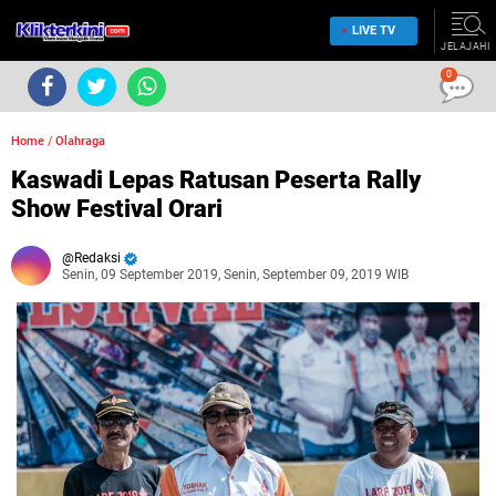
LIVE TV
JELAJAHI
0
Home
/
Olahraga
Kaswadi Lepas Ratusan Peserta Rally
Show Festival Orari
Redaksi
Senin, 09 September 2019, Senin, September 09, 2019 WIB