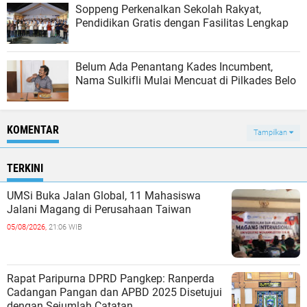
Soppeng Perkenalkan Sekolah Rakyat,
Pendidikan Gratis dengan Fasilitas Lengkap
Belum Ada Penantang Kades Incumbent,
Nama Sulkifli Mulai Mencuat di Pilkades Belo
KOMENTAR
Tampilkan
TERKINI
UMSi Buka Jalan Global, 11 Mahasiswa
Jalani Magang di Perusahaan Taiwan
05/08/2026,
21:06 WIB
Rapat Paripurna DPRD Pangkep: Ranperda
Cadangan Pangan dan APBD 2025 Disetujui
dengan Sejumlah Catatan