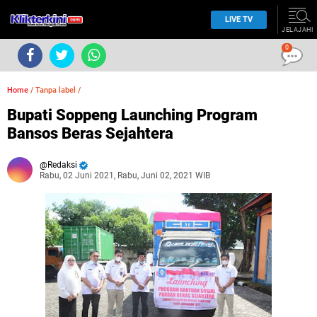
LIVE TV
JELAJAHI
0
Home
/
Tanpa label
/
Bupati Soppeng Launching Program
Bansos Beras Sejahtera
Redaksi
Rabu, 02 Juni 2021, Rabu, Juni 02, 2021 WIB