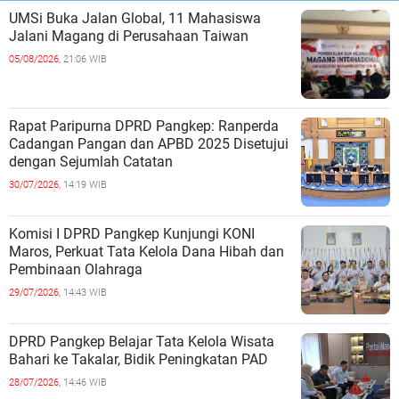
UMSi Buka Jalan Global, 11 Mahasiswa
Jalani Magang di Perusahaan Taiwan
05/08/2026,
21:06 WIB
Rapat Paripurna DPRD Pangkep: Ranperda
Cadangan Pangan dan APBD 2025 Disetujui
dengan Sejumlah Catatan
30/07/2026,
14:19 WIB
Komisi I DPRD Pangkep Kunjungi KONI
Maros, Perkuat Tata Kelola Dana Hibah dan
Pembinaan Olahraga
29/07/2026,
14:43 WIB
DPRD Pangkep Belajar Tata Kelola Wisata
Bahari ke Takalar, Bidik Peningkatan PAD
28/07/2026,
14:46 WIB