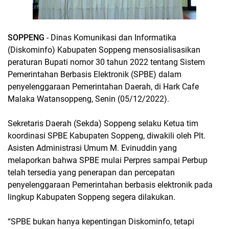
SOPPENG
- Dinas Komunikasi dan Informatika
(Diskominfo) Kabupaten Soppeng mensosialisasikan
peraturan Bupati nomor 30 tahun 2022 tentang Sistem
Pemerintahan Berbasis Elektronik (SPBE) dalam
penyelenggaraan Pemerintahan Daerah, di Hark Cafe
Malaka Watansoppeng, Senin (05/12/2022).
Sekretaris Daerah (Sekda) Soppeng selaku Ketua tim
koordinasi SPBE Kabupaten Soppeng, diwakili oleh Plt.
Asisten Administrasi Umum M. Evinuddin yang
melaporkan bahwa SPBE mulai Perpres sampai Perbup
telah tersedia yang penerapan dan percepatan
penyelenggaraan Pemerintahan berbasis elektronik pada
lingkup Kabupaten Soppeng segera dilakukan.
“SPBE bukan hanya kepentingan Diskominfo, tetapi