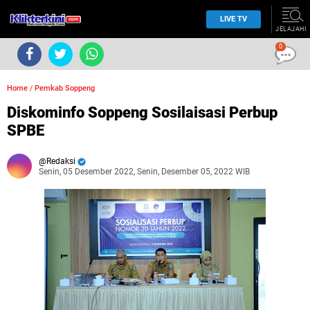
LIVE TV
JELAJAHI
0
Home
/
Pemkab Soppeng
Diskominfo Soppeng Sosilaisasi Perbup
SPBE
Redaksi
Senin, 05 Desember 2022, Senin, Desember 05, 2022 WIB