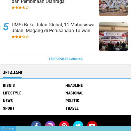
dan Pembinaan Olahraga
UMSi Buka Jalan Global, 11 Mahasiswa
Jalani Magang di Perusahaan Taiwan
TERPOPULER LAINNYA
JELAJAHI
BISNIS
HEADLINE
LIFESTYLE
NASIONAL
NEWS
POLITIK
SPORT
TRAVEL
Close
x