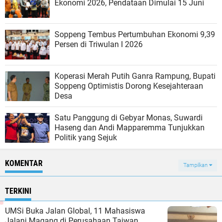
Ekonomi 2026, Pendataan Dimulai 15 Juni
Soppeng Tembus Pertumbuhan Ekonomi 9,39
Persen di Triwulan I 2026
Koperasi Merah Putih Ganra Rampung, Bupati
Soppeng Optimistis Dorong Kesejahteraan
Desa
Satu Panggung di Gebyar Monas, Suwardi
Haseng dan Andi Mapparemma Tunjukkan
Politik yang Sejuk
KOMENTAR
Tampilkan
TERKINI
UMSi Buka Jalan Global, 11 Mahasiswa
Jalani Magang di Perusahaan Taiwan