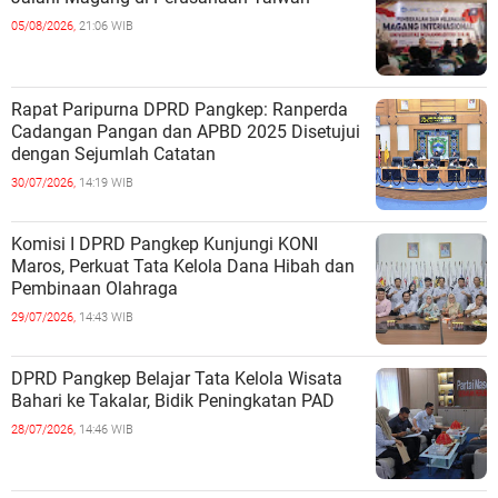
05/08/2026,
21:06 WIB
Rapat Paripurna DPRD Pangkep: Ranperda
Cadangan Pangan dan APBD 2025 Disetujui
dengan Sejumlah Catatan
30/07/2026,
14:19 WIB
Komisi I DPRD Pangkep Kunjungi KONI
Maros, Perkuat Tata Kelola Dana Hibah dan
Pembinaan Olahraga
29/07/2026,
14:43 WIB
DPRD Pangkep Belajar Tata Kelola Wisata
Bahari ke Takalar, Bidik Peningkatan PAD
28/07/2026,
14:46 WIB