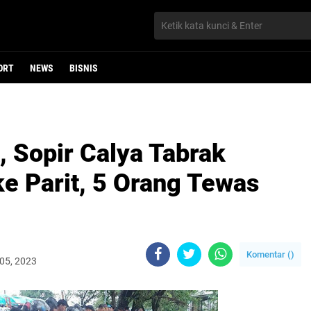
ORT
NEWS
BISNIS
 Sopir Calya Tabrak
e Parit, 5 Orang Tewas
Komentar (
)
 05, 2023