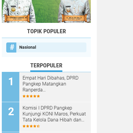
TOPIK POPULER
Nasional
TERPOPULER
Empat Hari Dibahas, DPRD
Pangkep Matangkan
Ranperda
Pertanggungjawaban APBD
2025
Komisi I DPRD Pangkep
Kunjungi KONI Maros, Perkuat
Tata Kelola Dana Hibah dan
Pembinaan Olahraga