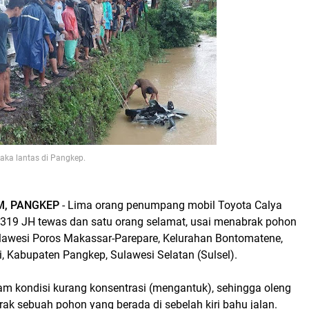
aka lantas di Pangkep.
M, PANGKEP
- Lima orang penumpang mobil Toyota Calya
1319 JH tewas dan satu orang selamat, usai menabrak pohon
ulawesi Poros Makassar-Parepare, Kelurahan Bontomatene,
, Kabupaten Pangkep, Sulawesi Selatan (Sulsel).
am kondisi kurang konsentrasi (mengantuk), sehingga oleng
rak sebuah pohon yang berada di sebelah kiri bahu jalan.