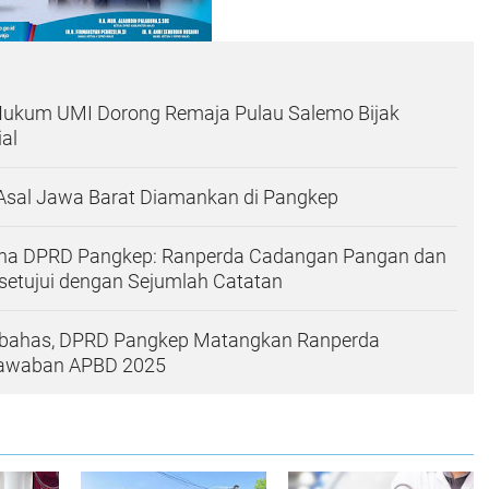
Hukum UMI Dorong Remaja Pulau Salemo Bijak
al
Asal Jawa Barat Diamankan di Pangkep
rna DPRD Pangkep: Ranperda Cadangan Pangan dan
setujui dengan Sejumlah Catatan
ibahas, DPRD Pangkep Matangkan Ranperda
jawaban APBD 2025