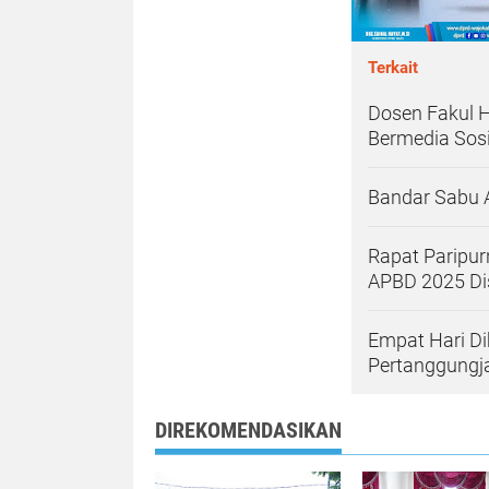
Terkait
Dosen Fakul 
Bermedia Sosi
Bandar Sabu 
Rapat Paripu
APBD 2025 Di
Empat Hari D
Pertanggung
DIREKOMENDASIKAN