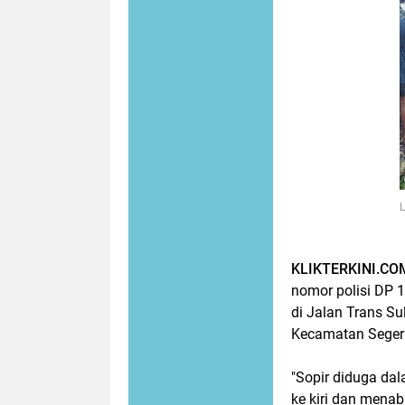
L
KLIKTERKINI.CO
nomor polisi DP 
di Jalan Trans S
Kecamatan Segeri
"Sopir diduga dal
ke kiri dan menab