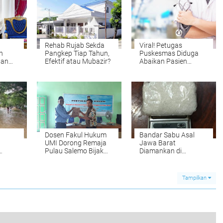
Rehab Rujab Sekda
Viral! Petugas
n
Pangkep Tiap Tahun,
Puskesmas Diduga
gan
Efektif atau Mubazir?
Abaikan Pasien
 HUT
karena Sibuk Main
Handphone
Dosen Fakul Hukum
Bandar Sabu Asal
UMI Dorong Remaja
Jawa Barat
Pulau Salemo Bijak
Diamankan di
m dan
Bermedia Sosial
Pangkep
Tampilkan