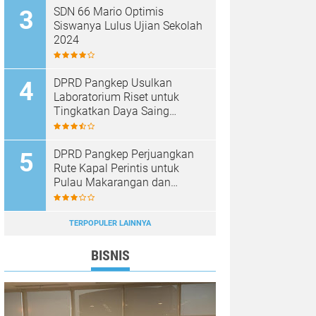
SDN 66 Mario Optimis
Siswanya Lulus Ujian Sekolah
2024
DPRD Pangkep Usulkan
Laboratorium Riset untuk
Tingkatkan Daya Saing
Produk Unggulan
DPRD Pangkep Perjuangkan
Rute Kapal Perintis untuk
Pulau Makarangan dan
Langkoteang
TERPOPULER LAINNYA
BISNIS