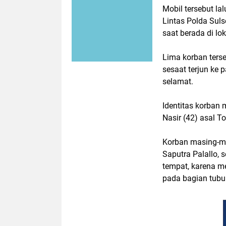
Mobil tersebut lalu
Lintas Polda Suls
saat berada di lo
Lima korban ters
sesaat terjun ke 
selamat.
Identitas korba
Nasir (42) asal T
Korban masing-mas
Saputra Palallo, 
tempat, karena m
pada bagian tubu