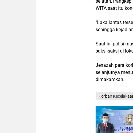
selatan, Pangkep 
WITA saat itu kon
"Laka lantas ters
sehingga kejadian 
Saat ini polisi m
saksi-saksi di lo
Jenazah para kor
selanjutnya menu
dimakamkan.
Korban Kecelakaa