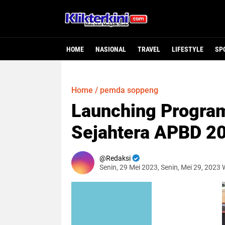
HOME
NASIONAL
TRAVEL
LIFESTYLE
SP
Home
/
pemda soppeng
Launching Progra
Sejahtera APBD 202
Redaksi
Senin, 29 Mei 2023, Senin, Mei 29, 2023