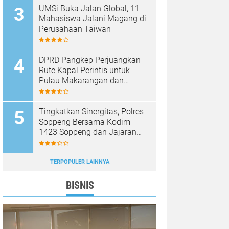
UMSi Buka Jalan Global, 11
Mahasiswa Jalani Magang di
Perusahaan Taiwan
DPRD Pangkep Perjuangkan
Rute Kapal Perintis untuk
Pulau Makarangan dan
Langkoteang
Tingkatkan Sinergitas, Polres
Soppeng Bersama Kodim
1423 Soppeng dan Jajaran
FKPD Gelar Olahraga
Bersama
TERPOPULER LAINNYA
BISNIS