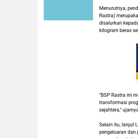
Menurutnya, pend
Rastra) merupaka
disalurkan kepad
kilogram beras se
"BSP Rastra ini 
transformasi pro
sejahtera," ujarny
Selain itu, lanjut
pengeluaran dan 