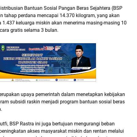
istribusian Bantuan Sosial Pangan Beras Sejahtera (BSP
n tahap perdana mencapai 14.370 kilogram, yang akan
a 1.437 keluarga miskin akan menerima masing-masing 10
cara gratis selama 3 bulan.
merupakan upaya pemerintah dalam menetapkan kebijakan
gram subsidi raskin menjadi program bantuan sosial beras
a.
 Lutfi, BSP Rastra ini juga bertujuan mengurangi beban
peningkatan akses masyarakat miskin dan rentan melalui