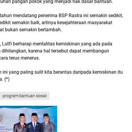
uhan pangan pokok yang menjadi hak dasar bantuan.
tahun mendatang penerima BSP Rastra ini semakin sedikit,
dikit semakin baik, artinya kesejahteraan masyarakat
at bukan semakin bertambah.
, Lutfi berharap mentalitas kemiskinan yang ada pada
 dihilangkan, karena hal tersebut dapat membangun
ara terus menerus.
 ini yang paling sulit kita berantas daripada kemiskinan itu
. (*)
program bantuan sosial