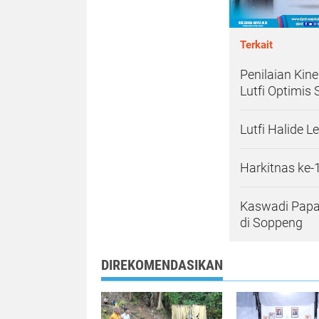
Terkait
Penilaian Kin
Lutfi Optimis
Lutfi Halide 
Harkitnas ke
Kaswadi Papa
di Soppeng
DIREKOMENDASIKAN