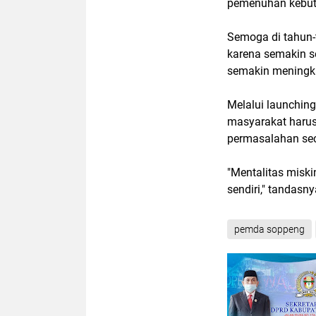
pemenuhan kebut
Semoga di tahun-
karena semakin se
semakin meningk
Melalui launching
masyarakat harus
permasalahan sec
"Mentalitas miskin
sendiri," tandasnya
pemda soppeng