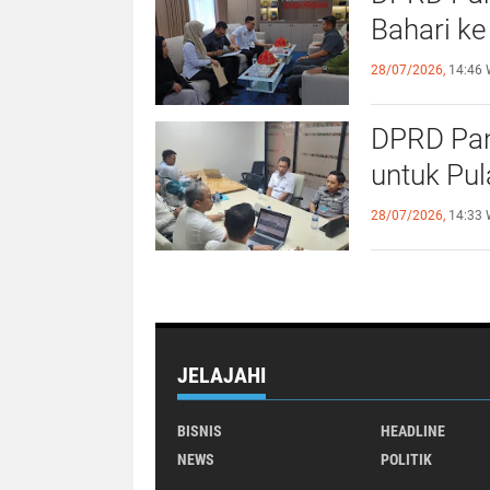
Bahari ke
28/07/2026,
14:46 
DPRD Pan
untuk Pu
28/07/2026,
14:33 
JELAJAHI
BISNIS
HEADLINE
NEWS
POLITIK