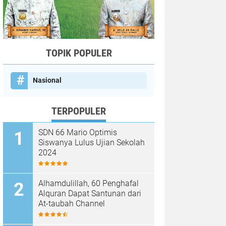
TOPIK POPULER
Nasional
TERPOPULER
SDN 66 Mario Optimis
Siswanya Lulus Ujian Sekolah
2024
Alhamdulillah, 60 Penghafal
Alquran Dapat Santunan dari
At-taubah Channel