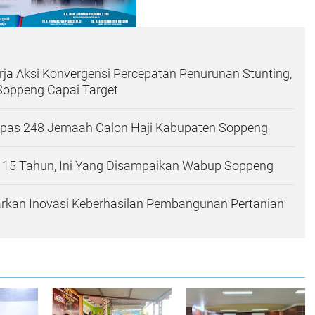
erja Aksi Konvergensi Percepatan Penurunan Stunting,
 Soppeng Capai Target
Lepas 248 Jemaah Calon Haji Kabupaten Soppeng
-115 Tahun, Ini Yang Disampaikan Wabup Soppeng
rkan Inovasi Keberhasilan Pembangunan Pertanian