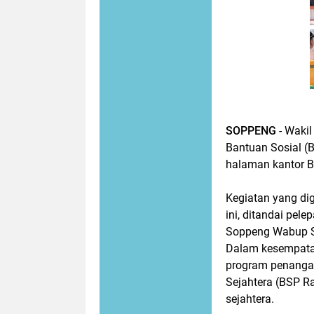
SOPPENG
- Wakil
Bantuan Sosial (
halaman kantor B
Kegiatan yang di
ini, ditandai pel
Soppeng Wabup 
Dalam kesempatan 
program penangan
Sejahtera (BSP R
sejahtera.