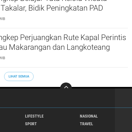
 Takalar, Bidik Peningkatan PAD
WIB
gkep Perjuangkan Rute Kapal Perintis
lau Makarangan dan Langkoteang
WIB
LIHAT SEMUA
LIFESTYLE
NASIONAL
SPORT
TRAVEL