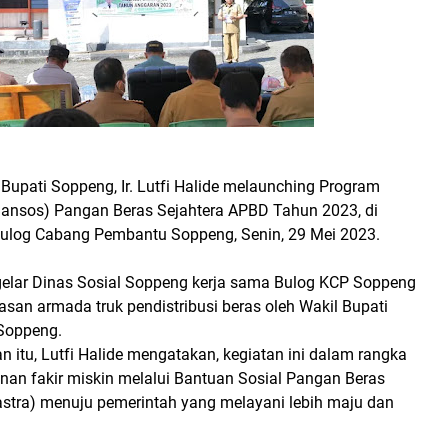
 Bupati Soppeng, Ir. Lutfi Halide melaunching Program
Bansos) Pangan Beras Sejahtera APBD Tahun 2023, di
ulog Cabang Pembantu Soppeng, Senin, 29 Mei 2023.
gelar Dinas Sosial Soppeng kerja sama Bulog KCP Soppeng
epasan armada truk pendistribusi beras oleh Wakil Bupati
Soppeng.
itu, Lutfi Halide mengatakan, kegiatan ini dalam rangka
an fakir miskin melalui Bantuan Sosial Pangan Beras
astra) menuju pemerintah yang melayani lebih maju dan