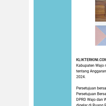
KLIKTERKINI.CO
Kabupaten Wajo 
tentang Anggara
2024.
Persetujuan bers
Persetujuan Bers
DPRD Wajo dan Wa
digelar di Ruang