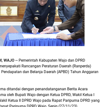
M, WAJO --
Pemerintah Kabupaten Wajo dan DPRD
menyepakati Rancangan Peraturan Daerah (Ranperda)
n Pendapatan dan Belanja Daerah (APBD) Tahun Anggaran
ama ditandai dengan penandatanganan Berita Acara
ama oleh Bupati Wajo dengan Ketua DPRD, Wakil Ketua I
kil Ketua II DPRD Wajo pada Rapat Paripurna DPRD yang
 Rapat Paripurna DPRD Wajo, Senin (27/11/23).