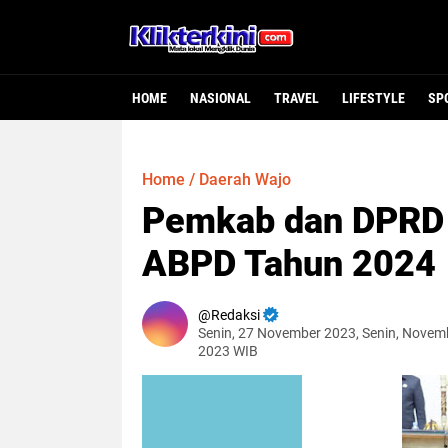
HOME
NASIONAL
TRAVEL
LIFESTYLE
SP
Home
/
Daerah Wajo
Pemkab dan DPRD 
ABPD Tahun 2024
Redaksi
Senin, 27 November 2023, Senin, Novem
2023 WIB