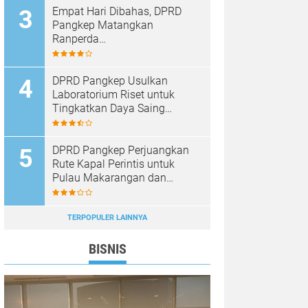
Empat Hari Dibahas, DPRD
Pangkep Matangkan
Ranperda
Pertanggungjawaban APBD
2025
DPRD Pangkep Usulkan
Laboratorium Riset untuk
Tingkatkan Daya Saing
Produk Unggulan
DPRD Pangkep Perjuangkan
Rute Kapal Perintis untuk
Pulau Makarangan dan
Langkoteang
TERPOPULER LAINNYA
BISNIS