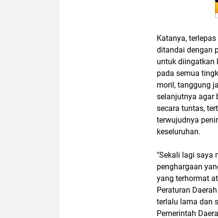
Katanya, terlepas
ditandai dengan 
untuk diingatkan 
pada semua tingk
moril, tanggung j
selanjutnya agar
secara tuntas, te
terwujudnya peni
keseluruhan.
"Sekali lagi say
penghargaan yang
yang terhormat a
Peraturan Daerah 
terlalu lama dan
Pemerintah Daera