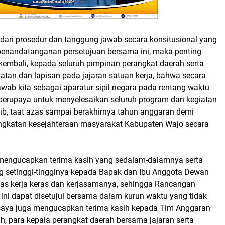
 dari prosedur dan tanggung jawab secara konsitusional yang
penandatanganan persetujuan bersama ini, maka penting
kembali, kepada seluruh pimpinan perangkat daerah serta
atan dan lapisan pada jajaran satuan kerja, bahwa secara
awab kita sebagai aparatur sipil negara pada rentang waktu
 berupaya untuk menyelesaikan seluruh program dan kegiatan
rtib, taat azas sampai berakhirnya tahun anggaran demi
ngkatan kesejahteraan masyarakat Kabupaten Wajo secara
a mengucapkan terima kasih yang sedalam-dalamnya serta
 setinggi-tingginya kepada Bapak dan Ibu Anggota Dewan
tas kerja keras dan kerjasamanya, sehingga Rancangan
ini dapat disetujui bersama dalam kurun waktu yang tidak
 saya juga mengucapkan terima kasih kepada Tim Anggaran
h, para kepala perangkat daerah bersama jajaran serta