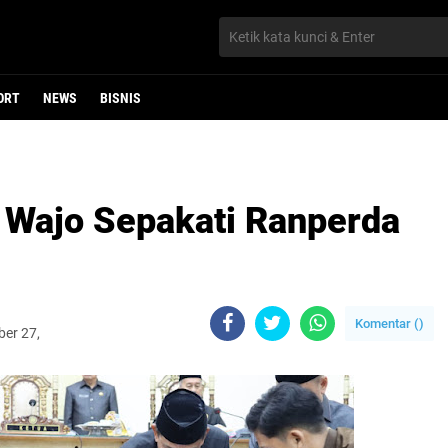
ORT
NEWS
BISNIS
Wajo Sepakati Ranperda
Komentar (
)
ber 27,