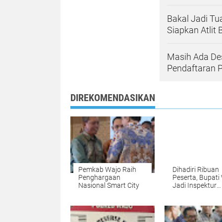
Bakal Jadi T
Siapkan Atlit 
Masih Ada De
Pendaftaran 
DIREKOMENDASIKAN
Pemkab Wajo Raih
Dihadiri Ribuan
Penghargaan
Peserta, Bupati
Nasional Smart City
Jadi Inspektur
Upacara HUT K
dan PGRI