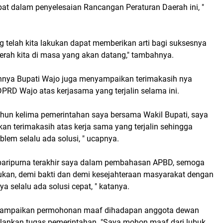
ibat dalam penyelesaian Rancangan Peraturan Daerah ini, "
 telah kita lakukan dapat memberikan arti bagi suksesnya
ah kita di masa yang akan datang," tambahnya.
nnya Bupati Wajo juga menyampaikan terimakasih nya
PRD Wajo atas kerjasama yang terjalin selama ini.
ahun kelima pemerintahan saya bersama Wakil Bupati, saya
an terimakasih atas kerja sama yang terjalin sehingga
blem selalu ada solusi, " ucapnya.
t paripurna terakhir saya dalam pembahasan APBD, semoga
kukan, demi bakti dan demi kesejahteraan masyarakat dengan
a selalu ada solusi cepat, " katanya.
ampaikan permohonan maaf dihadapan anggota dewan
lankan tugas pemerintahan. "Saya mohon maaf dari lubuk