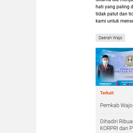
hati yang paling 
tidak patut dan 
kami untuk mense
Daerah Wajo
Terkait
Pemkab Wajo 
Dihadiri Ribu
KORPRI dan P