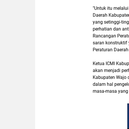
"Untuk itu melalu
Daerah Kabupate
yang setinggi-tin
perhatian dan an
Rancangan Peratu
saran konstrukti
Peraturan Daerah i
Ketua ICMI Kabup
akan menjadi per
Kabupaten Wajo 
dalam hal pengel
masa-masa yang 