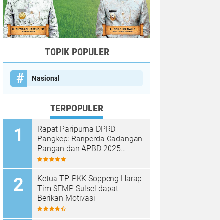
TOPIK POPULER
Nasional
TERPOPULER
Rapat Paripurna DPRD
Pangkep: Ranperda Cadangan
Pangan dan APBD 2025
Disetujui dengan Sejumlah
Catatan
Ketua TP-PKK Soppeng Harap
Tim SEMP Sulsel dapat
Berikan Motivasi