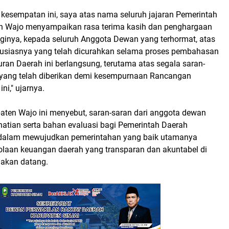
i kesempatan ini, saya atas nama seluruh jajaran Pemerintah
n Wajo menyampaikan rasa terima kasih dan penghargaan
gginya, kepada seluruh Anggota Dewan yang terhormat, atas
tusiasnya yang telah dicurahkan selama proses pembahasan
ran Daerah ini berlangsung, terutama atas segala saran-
f yang telah diberikan demi kesempurnaan Rancangan
ni," ujarnya.
aten Wajo ini menyebut, saran-saran dari anggota dewan
hatian serta bahan evaluasi bagi Pemerintah Daerah
dalam mewujudkan pemerintahan yang baik utamanya
olaan keuangan daerah yang transparan dan akuntabel di
akan datang.