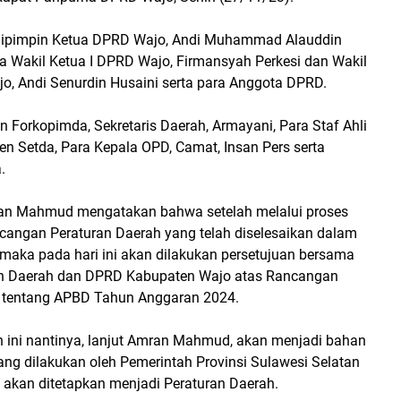
 dipimpin Ketua DPRD Wajo, Andi Muhammad Alauddin
 Wakil Ketua I DPRD Wajo, Firmansyah Perkesi dan Wakil
jo, Andi Senurdin Husaini serta para Anggota DPRD.
an Forkopimda, Sekretaris Daerah, Armayani, Para Staf Ahli
ten Setda, Para Kepala OPD, Camat, Insan Pers serta
.
ran Mahmud mengatakan bahwa setelah melalui proses
ngan Peraturan Daerah yang telah diselesaikan dalam
, maka pada hari ini akan dilakukan persetujuan bersama
ah Daerah dan DPRD Kabupaten Wajo atas Rancangan
 tentang APBD Tahun Anggaran 2024.
n ini nantinya, lanjut Amran Mahmud, akan menjadi bahan
ang dilakukan oleh Pemerintah Provinsi Sulawesi Selatan
a akan ditetapkan menjadi Peraturan Daerah.