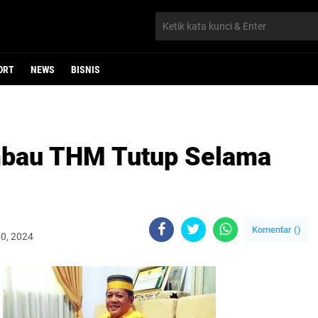
ORT
NEWS
BISNIS
mbau THM Tutup Selama
Komentar (
)
10, 2024