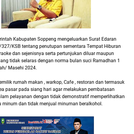
intah Kabupaten Soppeng mengeluarkan Surat Edaran
./327/KSB tentang penutupan sementara Tempat Hiburan
aoke dan sejenisnya serta pertunjukan diluar maupun
ang tidak selaras dengan norma bulan suci Ramadhan 1
iah/ Masehi 2024.
emilik rumah makan , warkop, Cafe , restoran dan termasuk
rea pasar pada siang hari agar melakukan pembatasan
alam pelayanan dengan tidak demonstratif memperlihatkan
 minum dan tidak menjual minuman beralkohol.