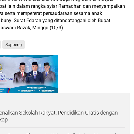
pat lain dalam rangka syiar Ramadhan dan menyampaikan
wa serta mempererat persaudaraan sesama anak
 bunyi Surat Edaran yang ditandatangani oleh Bupati
aswadi Razak, Minggu (10/3).
Soppeng
nalkan Sekolah Rakyat, Pendidikan Gratis dengan
gkap