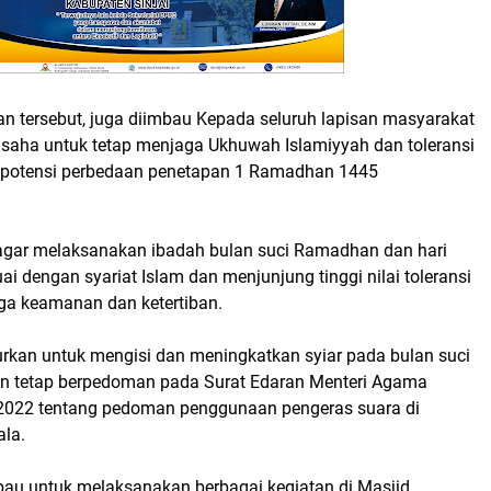
an tersebut, juga diimbau Kepada seluruh lapisan masyarakat
usaha untuk tetap menjaga Ukhuwah Islamiyyah dan toleransi
 potensi perbedaan penetapan 1 Ramadhan 1445
agar melaksanakan ibadah bulan suci Ramadhan dan hari
suai dengan syariat Islam dan menjunjung tinggi nilai toleransi
aga keamanan dan ketertiban.
urkan untuk mengisi dan meningkatkan syiar pada bulan suci
 tetap berpedoman pada Surat Edaran Menteri Agama
2022 tentang pedoman penggunaan pengeras suara di
la.
bau untuk melaksanakan berbagai kegiatan di Masjid,