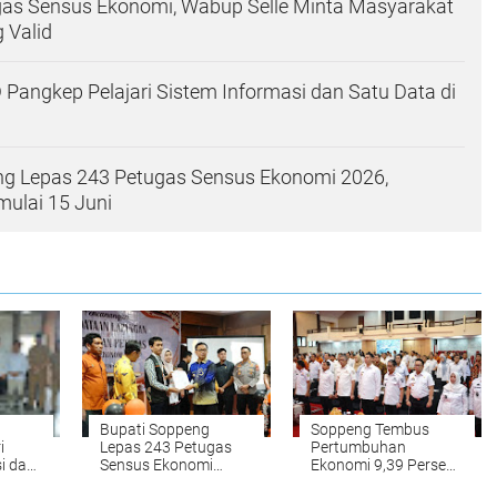
as Sensus Ekonomi, Wabup Selle Minta Masyarakat
 Valid
 Pangkep Pelajari Sistem Informasi dan Satu Data di
ng Lepas 243 Petugas Sensus Ekonomi 2026,
ulai 15 Juni
Bupati Soppeng
Soppeng Tembus
i
Lepas 243 Petugas
Pertumbuhan
i dan
Sensus Ekonomi
Ekonomi 9,39 Persen
oppeng
2026, Pendataan
di Triwulan I 2026