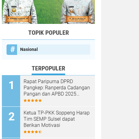
TOPIK POPULER
Nasional
TERPOPULER
Rapat Paripurna DPRD
Pangkep: Ranperda Cadangan
Pangan dan APBD 2025
Disetujui dengan Sejumlah
Catatan
Ketua TP-PKK Soppeng Harap
Tim SEMP Sulsel dapat
Berikan Motivasi