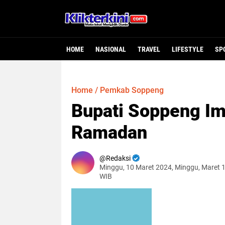
HOME
NASIONAL
TRAVEL
LIFESTYLE
SP
Home
/
Pemkab Soppeng
Bupati Soppeng I
Ramadan
Redaksi
Minggu, 10 Maret 2024, Minggu, Maret 
WIB