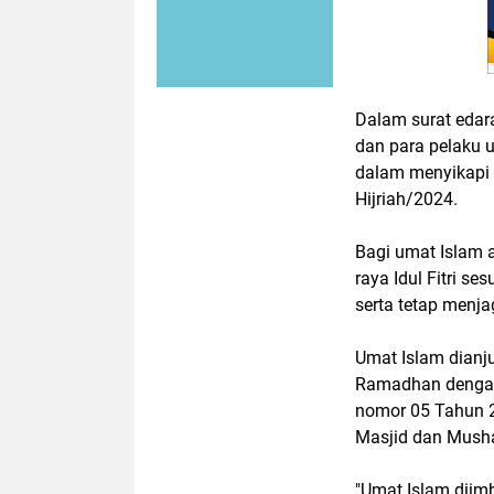
Dalam surat edar
dan para pelaku 
dalam menyikapi
Hijriah/2024.
Bagi umat Islam 
raya Idul Fitri se
serta tetap menj
Umat Islam dianj
Ramadhan dengan
nomor 05 Tahun 
Masjid dan Musha
"Umat Islam diim