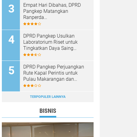
Empat Hari Dibahas, DPRD
Pangkep Matangkan
Ranperda
Pertanggungjawaban APBD
2025
DPRD Pangkep Usulkan
Laboratorium Riset untuk
Tingkatkan Daya Saing
Produk Unggulan
DPRD Pangkep Perjuangkan
Rute Kapal Perintis untuk
Pulau Makarangan dan
Langkoteang
TERPOPULER LAINNYA
BISNIS