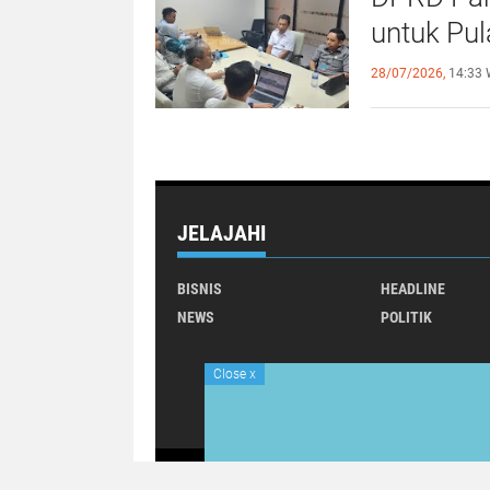
untuk Pu
28/07/2026,
14:33 
JELAJAHI
BISNIS
HEADLINE
NEWS
POLITIK
Close
x