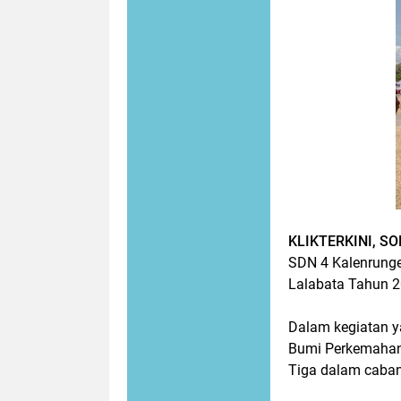
KLIKTERKINI, S
SDN 4 Kalenrunge
Lalabata Tahun 2
Dalam kegiatan y
Bumi Perkemahan 
Tiga dalam caba