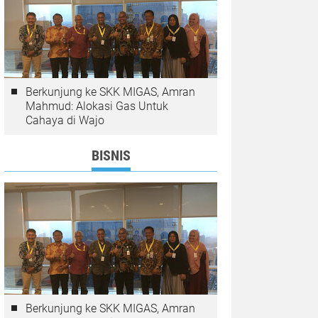
Berkunjung ke SKK MIGAS, Amran
Mahmud: Alokasi Gas Untuk
Cahaya di Wajo
BISNIS
Berkunjung ke SKK MIGAS, Amran