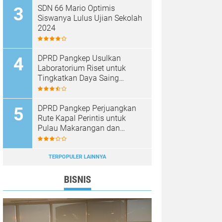
SDN 66 Mario Optimis
Siswanya Lulus Ujian Sekolah
2024
DPRD Pangkep Usulkan
Laboratorium Riset untuk
Tingkatkan Daya Saing
Produk Unggulan
DPRD Pangkep Perjuangkan
Rute Kapal Perintis untuk
Pulau Makarangan dan
Langkoteang
TERPOPULER LAINNYA
BISNIS