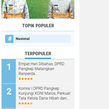
TOPIK POPULER
Nasional
TERPOPULER
Empat Hari Dibahas, DPRD
Pangkep Matangkan
Ranperda
Pertanggungjawaban APBD
2025
Komisi I DPRD Pangkep
Kunjungi KONI Maros, Perkuat
Tata Kelola Dana Hibah dan
Pembinaan Olahraga