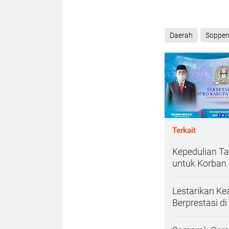
Daerah
Soppe
Terkait
Kepedulian T
untuk Korban
Lestarikan Ke
Berprestasi di