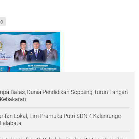
ng
anpa Batas, Dunia Pendidikan Soppeng Turun Tangan
 Kebakaran
arifan Lokal, Tim Pramuka Putri SDN 4 Kalenrunge
 Lalabata