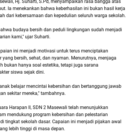
ewali, Hj. Suharti, S.Pd, menyampaikan rasa bangga atas
ut. Ia menekankan bahwa keberhasilan ini bukan hasil kerja
buah dari kebersamaan dan kepedulian seluruh warga sekolah.
 bahwa budaya bersih dan peduli lingkungan sudah menjadi
rian kami," ujar Suharti.
paian ini menjadi motivasi untuk terus menciptakan
ar yang bersih, sehat, dan nyaman. Menurutnya, menjaga
h bukan hanya soal estetika, tetapi juga sarana
ter siswa sejak dini.
-anak belajar mencintai kebersihan dan bertanggung jawab
gan sekitar mereka," tambahnya.
ara Harapan II, SDN 2 Masewali telah menunjukkan
am mendukung program kebersihan dan pelestarian
di tingkat sekolah dasar. Capaian ini menjadi pijakan awal
ang lebih tinggi di masa depan.