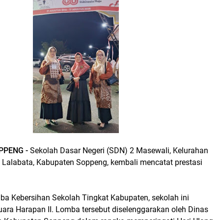
OPPENG -
Sekolah Dasar Negeri (SDN) 2 Masewali, Kelurahan
 Lalabata, Kabupaten Soppeng, kembali mencatat prestasi
a Kebersihan Sekolah Tingkat Kabupaten, sekolah ini
uara Harapan II. Lomba tersebut diselenggarakan oleh Dinas