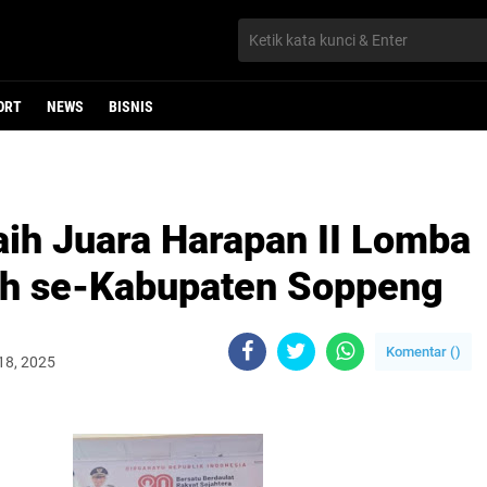
ORT
NEWS
BISNIS
ih Juara Harapan II Lomba
ah se-Kabupaten Soppeng
Komentar (
)
18, 2025