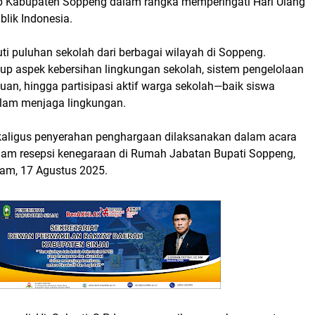
p Kabupaten Soppeng dalam rangka memperingati Hari Ulang
lik Indonesia.
kuti puluhan sekolah dari berbagai wilayah di Soppeng.
up aspek kebersihan lingkungan sekolah, sistem pengelolaan
an, hingga partisipasi aktif warga sekolah—baik siswa
am menjaga lingkungan.
ligus penyerahan penghargaan dilaksanakan dalam acara
am resepsi kenegaraan di Rumah Jabatan Bupati Soppeng,
am, 17 Agustus 2025.