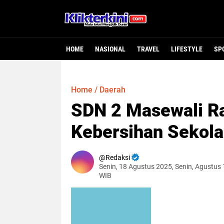
HOME
NASIONAL
TRAVEL
LIFESTYLE
SP
Home
/
Daerah
SDN 2 Masewali Ra
Kebersihan Sekol
Redaksi
Senin, 18 Agustus 2025, Senin, Agustus 
WIB