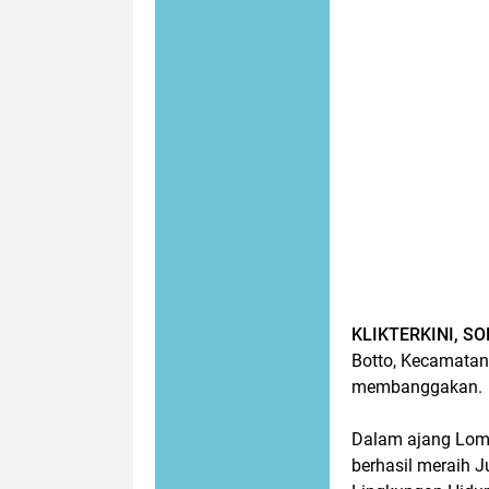
KLIKTERKINI, S
Botto, Kecamatan
membanggakan.
Dalam ajang Lomb
berhasil meraih J