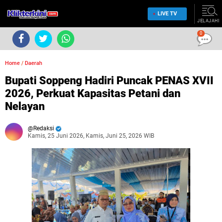
LIVE TV
JELAJAHI
0
Home
/
Daerah
Bupati Soppeng Hadiri Puncak PENAS XVII
2026, Perkuat Kapasitas Petani dan
Nelayan
Redaksi
Kamis, 25 Juni 2026, Kamis, Juni 25, 2026 WIB