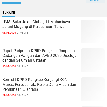
TERKINI
UMSi Buka Jalan Global, 11 Mahasiswa
Jalani Magang di Perusahaan Taiwan
05/08/2026,
21:06 WIB
Rapat Paripurna DPRD Pangkep: Ranperda
Cadangan Pangan dan APBD 2025 Disetujui
dengan Sejumlah Catatan
30/07/2026,
14:19 WIB
Komisi I DPRD Pangkep Kunjungi KONI
Maros, Perkuat Tata Kelola Dana Hibah dan
Pembinaan Olahraga
29/07/2026,
14:43 WIB