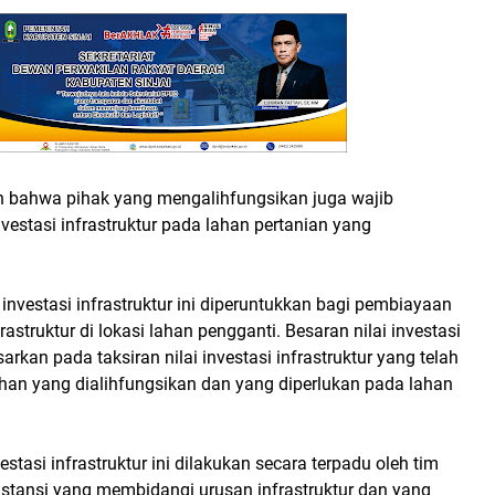
n bahwa pihak yang mengalihfungsikan juga wajib
nvestasi infrastruktur pada lahan pertanian yang
 investasi infrastruktur ini diperuntukkan bagi pembiayaan
struktur di lokasi lahan pengganti. Besaran nilai investasi
sarkan pada taksiran nilai investasi infrastruktur yang telah
han yang dialihfungsikan dan yang diperlukan pada lahan
vestasi infrastruktur ini dilakukan secara terpadu oleh tim
 instansi yang membidangi urusan infrastruktur dan yang