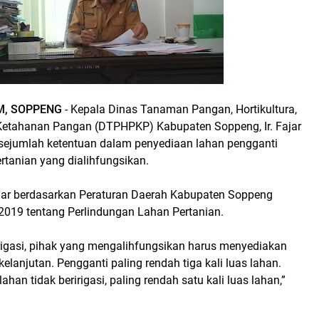
M, SOPPENG
- Kepala Dinas Tanaman Pangan, Hortikultura,
etahanan Pangan (DTPHPKP) Kabupaten Soppeng, Ir. Fajar
ejumlah ketentuan dalam penyediaan lahan pengganti
rtanian yang dialihfungsikan.
Fajar berdasarkan Peraturan Daerah Kabupaten Soppeng
019 tentang Perlindungan Lahan Pertanian.
irigasi, pihak yang mengalihfungsikan harus menyediakan
elanjutan. Pengganti paling rendah tiga kali luas lahan.
han tidak beririgasi, paling rendah satu kali luas lahan,”