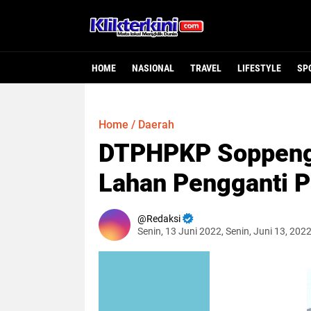
HOME
NASIONAL
TRAVEL
LIFESTYLE
SP
Home
/
Daerah
DTPHPKP Soppeng
Lahan Pengganti P
Redaksi
Senin, 13 Juni 2022, Senin, Juni 13, 202