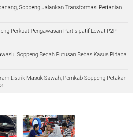
panang, Soppeng Jalankan Transformasi Pertanian
eng Perkuat Pengawasan Partisipatif Lewat P2P
waslu Soppeng Bedah Putusan Bebas Kasus Pidana
gram Listrik Masuk Sawah, Pemkab Soppeng Petakan
or