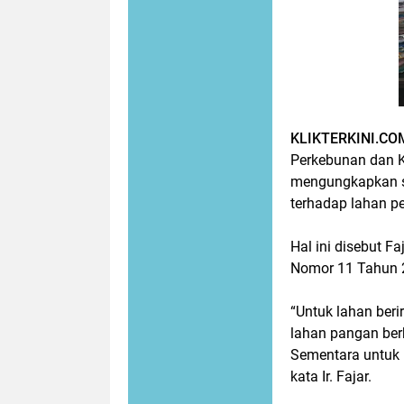
KLIKTERKINI.CO
Perkebunan dan K
mengungkapkan s
terhadap lahan pe
Hal ini disebut 
Nomor 11 Tahun 2
“Untuk lahan ber
lahan pangan berk
Sementara untuk la
kata Ir. Fajar.