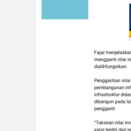
Fajar menjelaska
mengganti nilai i
dialihfungsikan.
Penggantian nilai
pembangunan infra
infrastruktur dida
dibangun pada la
pengganti.
“Taksiran nilai in
yang terdiri dari