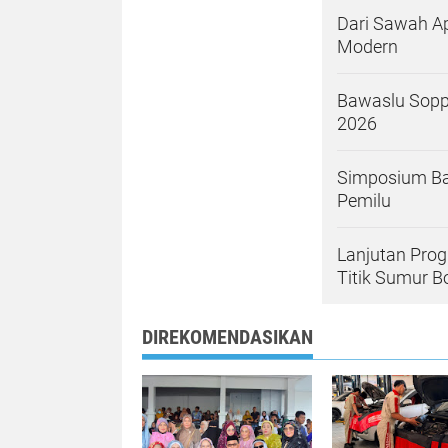
Dari Sawah A
Modern
Bawaslu Sopp
2026
Simposium Ba
Pemilu
Lanjutan Pro
Titik Sumur B
DIREKOMENDASIKAN