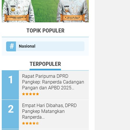
TOPIK POPULER
Nasional
TERPOPULER
Rapat Paripurna DPRD
Pangkep: Ranperda Cadangan
Pangan dan APBD 2025
Disetujui dengan Sejumlah
Catatan
Empat Hari Dibahas, DPRD
Pangkep Matangkan
Ranperda
Pertanggungjawaban APBD
2025