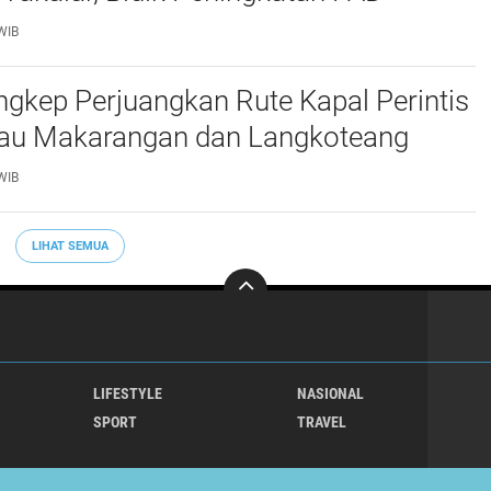
WIB
gkep Perjuangkan Rute Kapal Perintis
lau Makarangan dan Langkoteang
WIB
LIHAT SEMUA
LIFESTYLE
NASIONAL
SPORT
TRAVEL