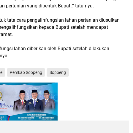
 pertanian yang dibentuk Bupati,” tuturnya.
tuk tata cara pengalihfungsian lahan pertanian diusulkan
mengalihfungsikan kepada Bupati setelah mendapat
Camat.
 fungsi lahan diberikan oleh Bupati setelah dilakukan
snya.
ne
Pemkab Soppeng
Soppeng