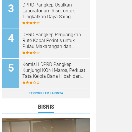
DPRD Pangkep Usulkan
Laboratorium Riset untuk
Tingkatkan Daya Saing
Produk Unggulan
DPRD Pangkep Perjuangkan
Rute Kapal Perintis untuk
Pulau Makarangan dan
Langkoteang
Komisi I DPRD Pangkep
Kunjungi KONI Maros, Perkuat
Tata Kelola Dana Hibah dan
Pembinaan Olahraga
TERPOPULER LAINNYA
BISNIS