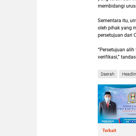
membidangi urusan
Sementara itu, un
oleh pihak yang 
persetujuan dari 
“Persetujuan alih
verifikasi,” tanda
Daerah
Headli
Terkait