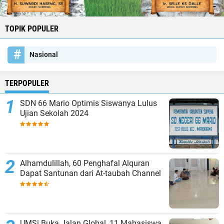
TOPIK POPULER
Nasional
TERPOPULER
SDN 66 Mario Optimis Siswanya Lulus
Ujian Sekolah 2024
Alhamdulillah, 60 Penghafal Alquran
Dapat Santunan dari At-taubah Channel
UMSi Buka Jalan Global, 11 Mahasiswa