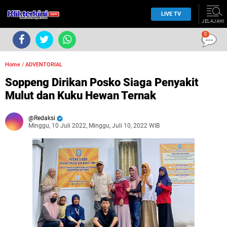
LIVE TV
JELAJAHI
0
Home
/
ADVENTORIAL
Soppeng Dirikan Posko Siaga Penyakit
Mulut dan Kuku Hewan Ternak
Redaksi
Minggu, 10 Juli 2022, Minggu, Juli 10, 2022 WIB