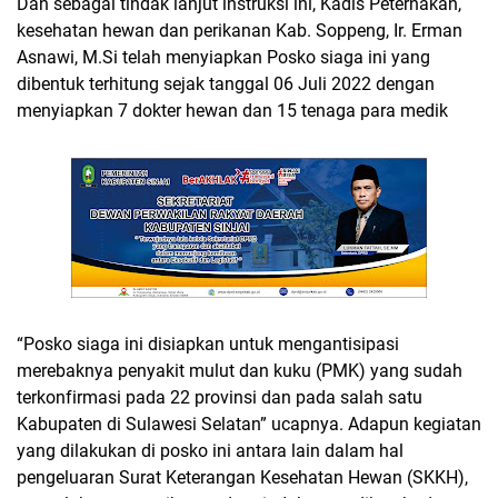
Dan sebagai tindak lanjut instruksi ini, Kadis Peternakan,
kesehatan hewan dan perikanan Kab. Soppeng, Ir. Erman
Asnawi, M.Si telah menyiapkan Posko siaga ini yang
dibentuk terhitung sejak tanggal 06 Juli 2022 dengan
menyiapkan 7 dokter hewan dan 15 tenaga para medik
“Posko siaga ini disiapkan untuk mengantisipasi
merebaknya penyakit mulut dan kuku (PMK) yang sudah
terkonfirmasi pada 22 provinsi dan pada salah satu
Kabupaten di Sulawesi Selatan” ucapnya. Adapun kegiatan
yang dilakukan di posko ini antara lain dalam hal
pengeluaran Surat Keterangan Kesehatan Hewan (SKKH),