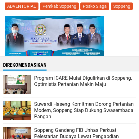
ADVENTORIAL
Pemkab Soppeng
Posko Siaga
Soppeng
DIREKOMENDASIKAN
Program ICARE Mulai Digulirkan di Soppeng,
Optimistis Pertanian Makin Maju
Suwardi Haseng Komitmen Dorong Pertanian
Modern, Soppeng Siap Dukung Swasembada
Pangan
Soppeng Gandeng FIB Unhas Perkuat
Pelestarian Budaya Lewat Pengabdian