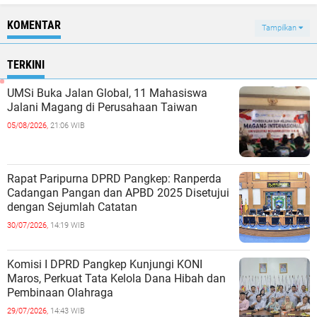
KOMENTAR
Tampilkan
TERKINI
UMSi Buka Jalan Global, 11 Mahasiswa
Jalani Magang di Perusahaan Taiwan
05/08/2026,
21:06 WIB
Rapat Paripurna DPRD Pangkep: Ranperda
Cadangan Pangan dan APBD 2025 Disetujui
dengan Sejumlah Catatan
30/07/2026,
14:19 WIB
Komisi I DPRD Pangkep Kunjungi KONI
Maros, Perkuat Tata Kelola Dana Hibah dan
Pembinaan Olahraga
29/07/2026,
14:43 WIB